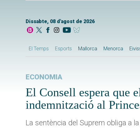
Dissabte, 08 d'agost de 2026
El Temps
Esports
Mallorca
Menorca
Eivi
ECONOMIA
El Consell espera que el
indemnització al Princ
La sentència del Suprem obliga a la 