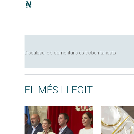
Disculpau, els comentaris es troben tancats
EL MÉS LLEGIT