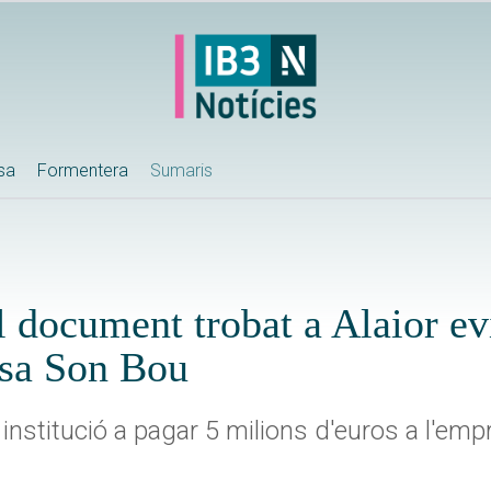
ssa
Formentera
Sumaris
 document trobat a Alaior evi
esa Son Bou
institució a pagar 5 milions d'euros a l'emp