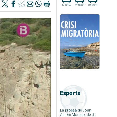
MIGDIA
VESPRE
CAP.SET
Esports
La proesa de Joan
Antoni Moreno, de dir