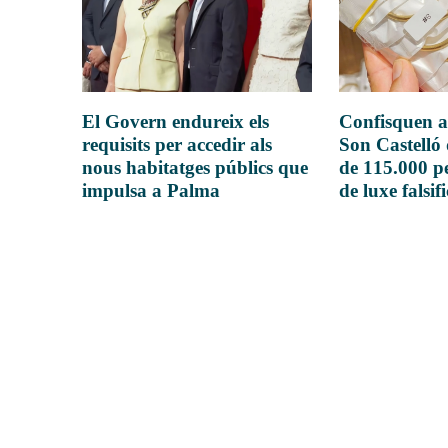
El Govern endureix els
Confisquen a
requisits per accedir als
Son Castelló
nous habitatges públics que
de 115.000 pe
impulsa a Palma
de luxe falsif