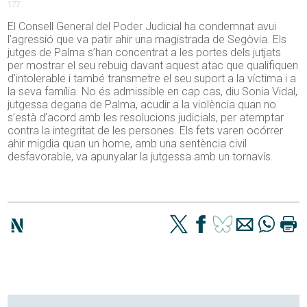
177
El Consell General del Poder Judicial ha condemnat avui
l’agressió que va patir ahir una magistrada de Segòvia. Els
jutges de Palma s’han concentrat a les portes dels jutjats
per mostrar el seu rebuig davant aquest atac que qualifiquen
d’intolerable i també transmetre el seu suport a la víctima i a
la seva família. No és admissible en cap cas, diu Sonia Vidal,
jutgessa degana de Palma, acudir a la violència quan no
s’està d’acord amb les resolucions judicials, per atemptar
contra la integritat de les persones. Els fets varen ocórrer
ahir migdia quan un home, amb una sentència civil
desfavorable, va apunyalar la jutgessa amb un tornavís.