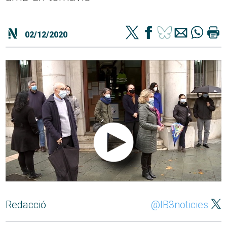
02/12/2020
Redacció
@IB3noticies