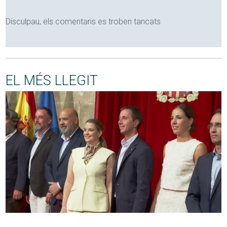
Disculpau, els comentaris es troben tancats
EL MÉS LLEGIT