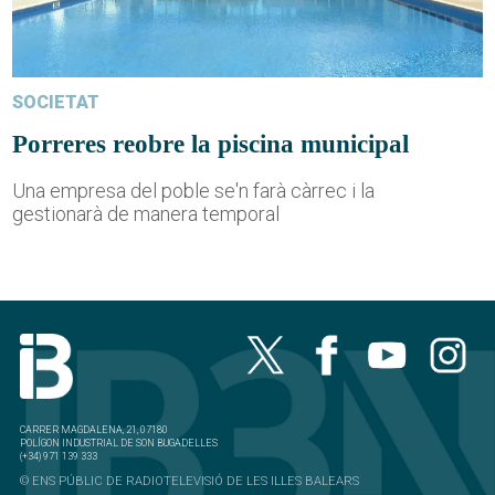
SOCIETAT
Porreres reobre la piscina municipal
Una empresa del poble se'n farà càrrec i la
gestionarà de manera temporal
CARRER MAGDALENA, 21, 07180
POLÍGON INDUSTRIAL DE SON BUGADELLES
(+34) 971 139 333
© ENS PÚBLIC DE RADIOTELEVISIÓ DE LES ILLES BALEARS