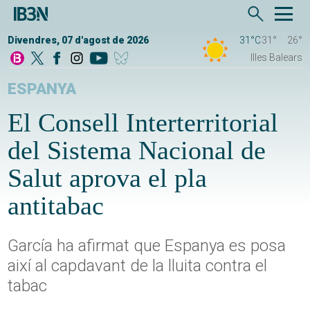
Divendres, 07 d'agost de 2026
31°C
31°
26°
Illes Balears
ESPANYA
El Consell Interterritorial
del Sistema Nacional de
Salut aprova el pla
antitabac
García ha afirmat que Espanya es posa
així al capdavant de la lluita contra el
tabac