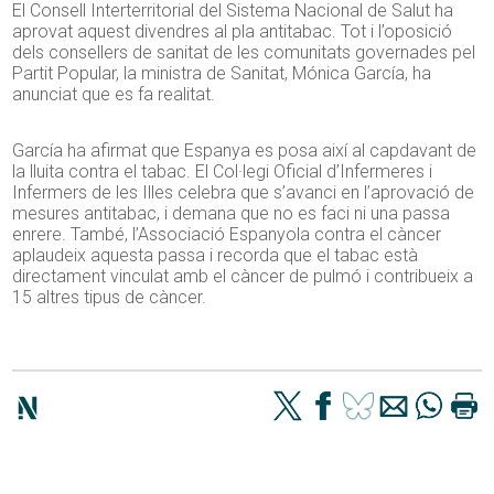
El Consell Interterritorial del Sistema Nacional de Salut ha
aprovat aquest divendres al pla antitabac. Tot i l’oposició
dels consellers de sanitat de les comunitats governades pel
Partit Popular, la ministra de Sanitat, Mónica García, ha
anunciat que es fa realitat.
García ha afirmat que Espanya es posa així al capdavant de
la lluita contra el tabac. El Col·legi Oficial d’Infermeres i
Infermers de les Illes celebra que s’avanci en l’aprovació de
mesures antitabac, i demana que no es faci ni una passa
enrere. També, l’Associació Espanyola contra el càncer
aplaudeix aquesta passa i recorda que el tabac està
directament vinculat amb el càncer de pulmó i contribueix a
15 altres tipus de càncer.