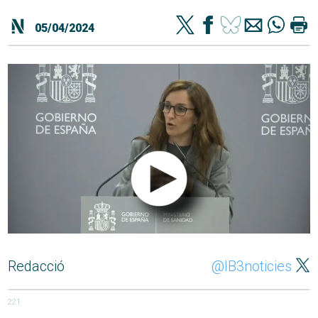
05/04/2024
Redacció
@IB3noticies
221