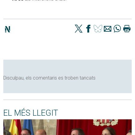
Disculpau, els comentaris es troben tancats
EL MÉS LLEGIT