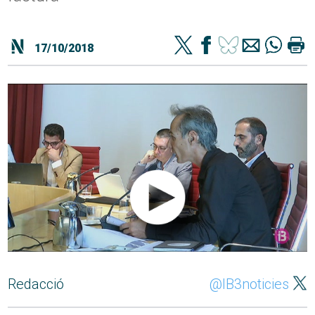
17/10/2018
Redacció
@IB3noticies