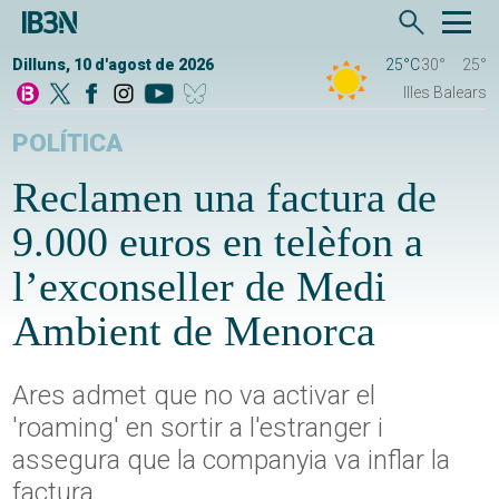
Dilluns, 10 d'agost de 2026
25°C
30°
25°
Illes Balears
POLÍTICA
Reclamen una factura de
9.000 euros en telèfon a
l’exconseller de Medi
Ambient de Menorca
Ares admet que no va activar el
'roaming' en sortir a l'estranger i
assegura que la companyia va inflar la
factura