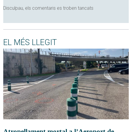
Disculpau, els comentaris es troben tancats
EL MÉS LLEGIT
Atropellament mortal a l’Aeroport de