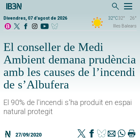
Divendres, 07 d'agost de 2026
32°C
32°
26°
Illes Balears
El conseller de Medi
Ambient demana prudència
amb les causes de l’incendi
de s’Albufera
El 90% de l'incendi s'ha produït en espai
natural protegit
27/09/2020