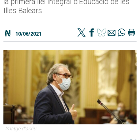
la primera llei integral d’Educació de les
Illes Balears
10/06/2021
Imatge d'arxiu.