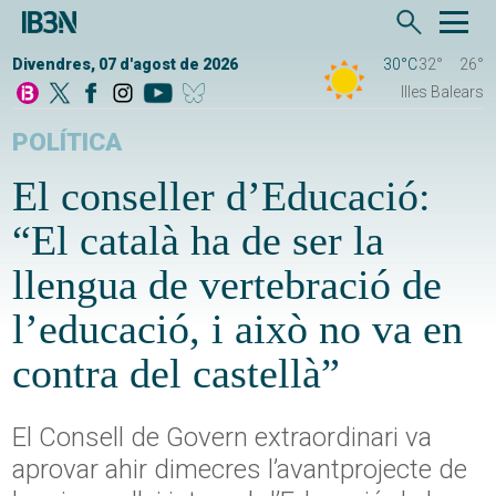
Divendres, 07 d'agost de 2026
30°C
32°
26°
Illes Balears
POLÍTICA
El conseller d’Educació:
“El català ha de ser la
llengua de vertebració de
l’educació, i això no va en
contra del castellà”
El Consell de Govern extraordinari va
aprovar ahir dimecres l’avantprojecte de