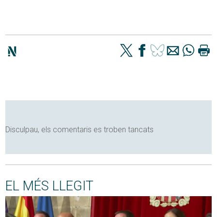
Disculpau, els comentaris es troben tancats
EL MÉS LLEGIT