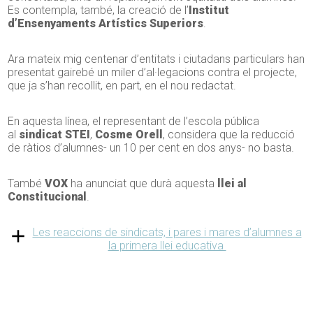
Es contempla, també, la creació de l’
Institut
d’Ensenyaments Artístics Superiors
.
Ara mateix mig centenar d’entitats i ciutadans particulars han
presentat gairebé un miler d’al·legacions contra el projecte,
que ja s’han recollit, en part, en el nou redactat.
En aquesta línea, el representant de l’escola pública
al
sindicat STEI
,
Cosme Orell
, considera que la reducció
de ràtios d’alumnes- un 10 per cent en dos anys- no basta.
També
VOX
ha anunciat que durà aquesta
llei al
Constitucional
.
Les reaccions de sindicats, i pares i mares d’alumnes a
la primera llei educativa