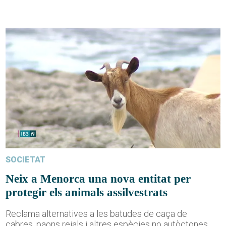
SOCIETAT
Neix a Menorca una nova entitat per
protegir els animals assilvestrats
Reclama alternatives a les batudes de caça de
cabres, paons reials i altres espècies no autòctones