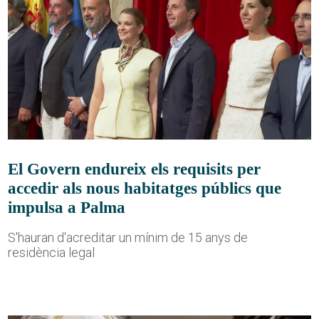
El Govern endureix els requisits per
accedir als nous habitatges públics que
impulsa a Palma
S'hauran d'acreditar un mínim de 15 anys de
residència legal