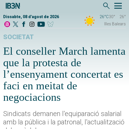
Dissabte, 08 d'agost de 2026
26°C
30°
26°
Illes Balears
SOCIETAT
El conseller March lamenta
que la protesta de
l’ensenyament concertat es
faci en meitat de
negociacions
Sindicats demanen l'equiparació salarial
amb la pública i la patronal, l'actualització