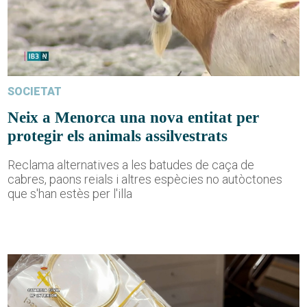
SOCIETAT
Neix a Menorca una nova entitat per
protegir els animals assilvestrats
Reclama alternatives a les batudes de caça de
cabres, paons reials i altres espècies no autòctones
que s'han estès per l'illa