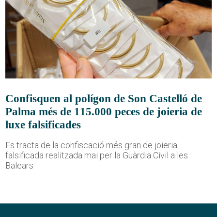
Confisquen al polígon de Son Castelló de
Palma més de 115.000 peces de joieria de
luxe falsificades
Es tracta de la confiscació més gran de joieria
falsificada realitzada mai per la Guàrdia Civil a les
Balears