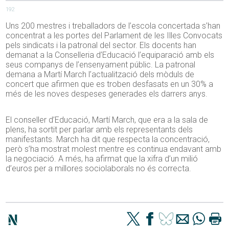
192
Uns 200 mestres i treballadors de l’escola concertada s’han
concentrat a les portes del Parlament de les Illes Convocats
pels sindicats i la patronal del sector. Els docents han
demanat a la Conselleria d’Educació l’equiparació amb els
seus companys de l’ensenyament públic. La patronal
demana a Martí March l’actualització dels mòduls de
concert que afirmen que es troben desfasats en un 30% a
més de les noves despeses generades els darrers anys.
El conseller d’Educació, Martí March, que era a la sala de
plens, ha sortit per parlar amb els representants dels
manifestants. March ha dit que respecta la concentració,
però s’ha mostrat molest mentre es continua endavant amb
la negociació. A més, ha afirmat que la xifra d’un milió
d’euros per a millores sociolaborals no és correcta.