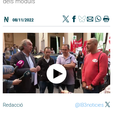
dels mòduls
08/11/2022
Redacció
@IB3noticies