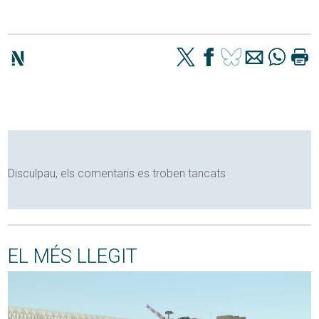
Disculpau, els comentaris es troben tancats
EL MÉS LLEGIT