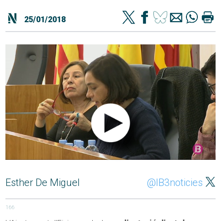
25/01/2018
Esther De Miguel
@IB3noticies
166