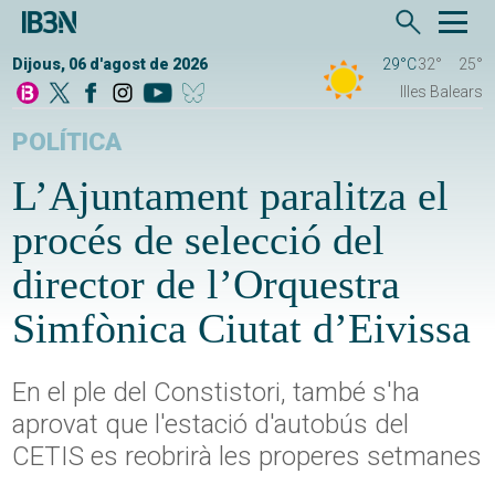
Dijous, 06 d'agost de 2026
29°C
32°
25°
Illes Balears
POLÍTICA
L’Ajuntament paralitza el
procés de selecció del
director de l’Orquestra
Simfònica Ciutat d’Eivissa
En el ple del Constistori, també s'ha
aprovat que l'estació d'autobús del
CETIS es reobrirà les properes setmanes