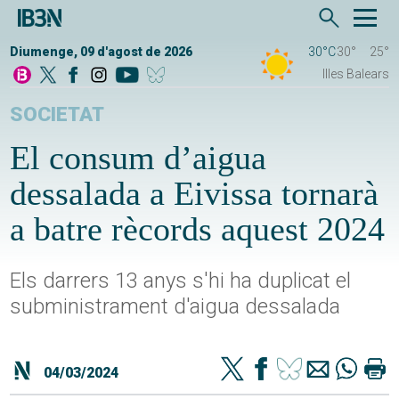
Diumenge, 09 d'agost de 2026
30°C
30°
25°
Illes Balears
SOCIETAT
El consum d’aigua
dessalada a Eivissa tornarà
a batre rècords aquest 2024
Els darrers 13 anys s'hi ha duplicat el
subministrament d'aigua dessalada
04/03/2024