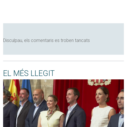
Disculpau, els comentaris es troben tancats
EL MÉS LLEGIT