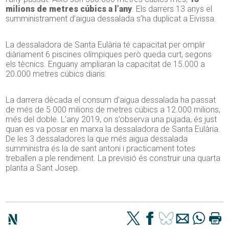
milions de metres cúbics a l’any
. Els darrers 13 anys el
sumministrament d’aigua dessalada s’ha duplicat a Eivissa.
La dessaladora de Santa Eulària té capacitat per omplir
diàriament 6 piscines olímpiques però queda curt, segons
els tècnics. Enguany ampliaran la capacitat de 15.000 a
20.000 metres cúbics diaris.
La darrera dècada el consum d’aigua dessalada ha passat
de més de 5.000 milions de metres cúbics a 12.000 milions,
més del doble. L’any 2019, on s’observa una pujada, és just
quan es va posar en marxa la dessaladora de Santa Eulària.
De les 3 dessaladores la que més aigua dessalada
sumministra és la de sant antoni i practicament totes
treballen a ple rendiment. La previsió és construir una quarta
planta a Sant Josep.