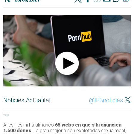
Noticies Actualitat
@IB3noticies
200
A les illes, hi ha almanco
65 webs en què s’hi anuncien
1.500 dones
. La gran majoria són explotades sexualment,