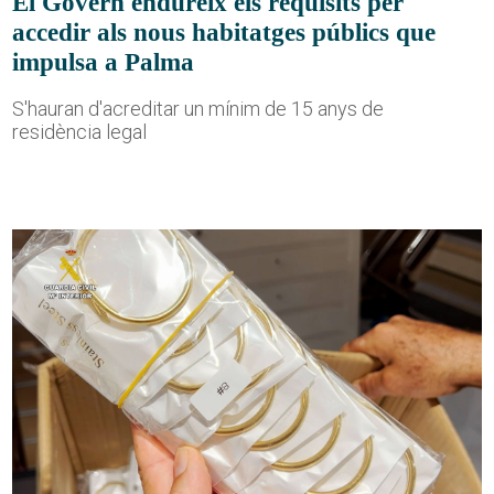
El Govern endureix els requisits per
accedir als nous habitatges públics que
impulsa a Palma
S'hauran d'acreditar un mínim de 15 anys de
residència legal