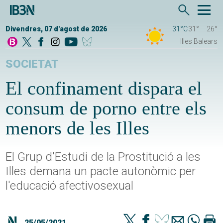
Divendres, 07 d'agost de 2026
31°C
31°
26°
Illes Balears
SOCIETAT
El confinament dispara el
consum de porno entre els
menors de les Illes
El Grup d'Estudi de la Prostitució a les
Illes demana un pacte autonòmic per
l'educació afectivosexual
25/05/2021