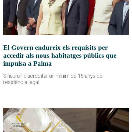
El Govern endureix els requisits per
accedir als nous habitatges públics que
impulsa a Palma
S'hauran d'acreditar un mínim de 15 anys de
residència legal