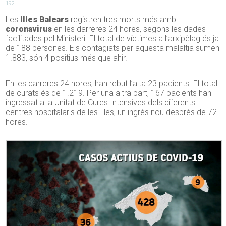
192
Les
Illes Balears
registren tres morts més amb
coronavirus
en les darreres 24 hores, segons les dades
facilitades pel Ministeri. El total de víctimes a l’arxipèlag és ja
de 188 persones. Els contagiats per aquesta malaltia sumen
1.883, són 4 positius més que ahir.
En les darreres 24 hores, han rebut l’alta 23 pacients. El total
de curats és de 1.219. Per una altra part, 167 pacients han
ingressat a la Unitat de Cures Intensives dels diferents
centres hospitalaris de les Illes, un ingrés nou després de 72
hores.