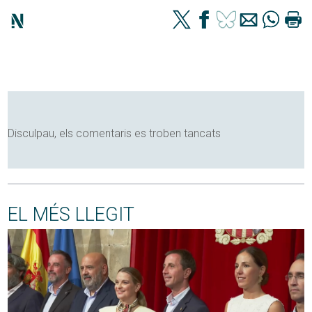
Disculpau, els comentaris es troben tancats
EL MÉS LLEGIT