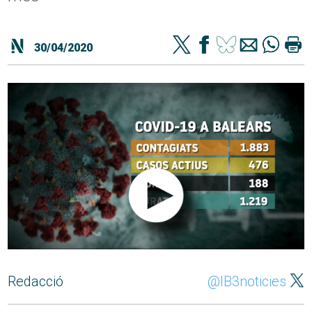
30/04/2020
Redacció
@IB3noticies