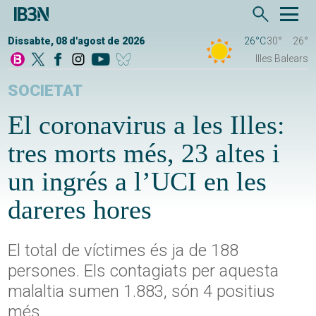
Dissabte, 08 d'agost de 2026
26°C
30°
26°
Illes Balears
SOCIETAT
El coronavirus a les Illes:
tres morts més, 23 altes i
un ingrés a l’UCI en les
dareres hores
El total de víctimes és ja de 188
persones. Els contagiats per aquesta
malaltia sumen 1.883, són 4 positius
més