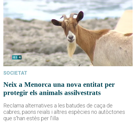
SOCIETAT
Neix a Menorca una nova entitat per
protegir els animals assilvestrats
Reclama alternatives a les batudes de caça de
cabres, paons reials i altres espècies no autòctones
que s'han estès per l'illa