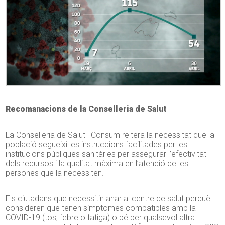
Recomanacions de la Conselleria de Salut
La Conselleria de Salut i Consum reitera la necessitat que la
població segueixi les instruccions facilitades per les
institucions públiques sanitàries per assegurar l’efectivitat
dels recursos i la qualitat màxima en l’atenció de les
persones que la necessiten.
Els ciutadans que necessitin anar al centre de salut perquè
consideren que tenen símptomes compatibles amb la
COVID-19 (tos, febre o fatiga) o bé per qualsevol altra