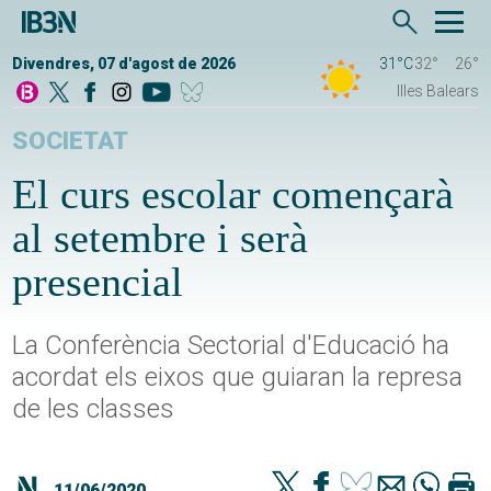
Divendres, 07 d'agost de 2026
31°C
32°
26°
Illes Balears
SOCIETAT
El curs escolar començarà
al setembre i serà
presencial
La Conferència Sectorial d'Educació ha
acordat els eixos que guiaran la represa
de les classes
11/06/2020