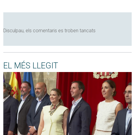
Disculpau, els comentaris es troben tancats
EL MÉS LLEGIT