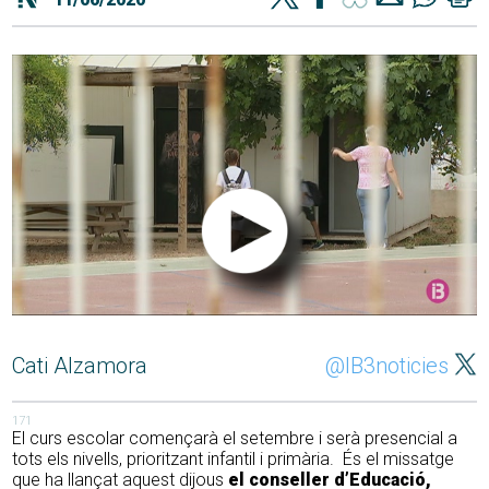
Cati Alzamora
@IB3noticies
171
El curs escolar començarà el setembre i serà presencial a
tots els nivells, prioritzant infantil i primària. És el missatge
que ha llançat aquest dijous
el conseller d’Educació,