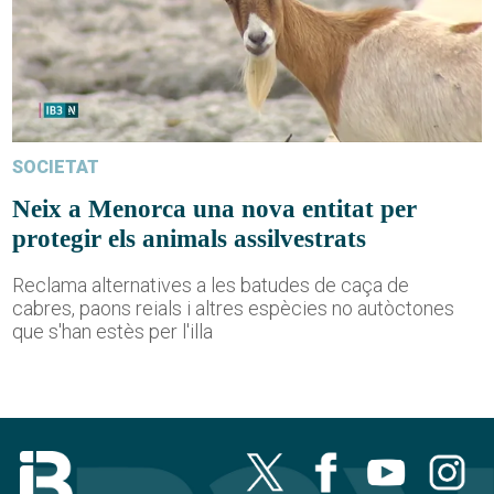
SOCIETAT
Neix a Menorca una nova entitat per
protegir els animals assilvestrats
Reclama alternatives a les batudes de caça de
cabres, paons reials i altres espècies no autòctones
que s'han estès per l'illa