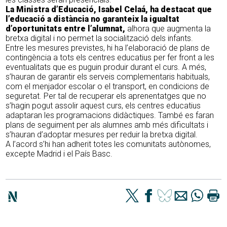
La Ministra d’Educació, Isabel Celaá, ha destacat que
l’educació a distància no garanteix la igualtat
d’oportunitats entre l’alumnat,
alhora que augmenta la
bretxa digital i no permet la socialització dels infants.
Entre les mesures previstes, hi ha l’elaboració de plans de
contingència a tots els centres educatius per fer front a les
eventualitats que es puguin produir durant el curs. A més,
s’hauran de garantir els serveis complementaris habituals,
com el menjador escolar o el transport, en condicions de
seguretat. Per tal de recuperar els aprenentatges que no
s’hagin pogut assolir aquest curs, els centres educatius
adaptaran les programacions didàctiques. També es faran
plans de seguiment per als alumnes amb més dificultats i
s’hauran d’adoptar mesures per reduir la bretxa digital.
A l’acord s’hi han adherit totes les comunitats autònomes,
excepte Madrid i el País Basc.