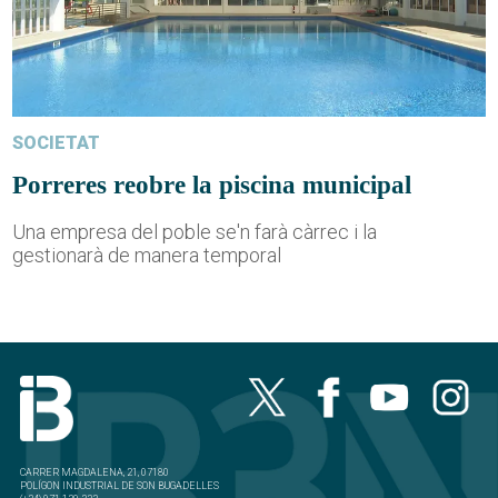
SOCIETAT
Porreres reobre la piscina municipal
Una empresa del poble se'n farà càrrec i la
gestionarà de manera temporal
CARRER MAGDALENA, 21, 07180
POLÍGON INDUSTRIAL DE SON BUGADELLES