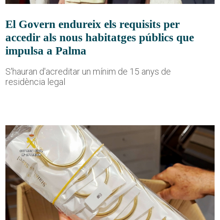
El Govern endureix els requisits per
accedir als nous habitatges públics que
impulsa a Palma
S'hauran d'acreditar un mínim de 15 anys de
residència legal