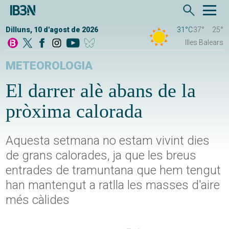
Dilluns, 10 d'agost de 2026
31°C
37°
25°
Illes Balears
METEOROLOGIA
El darrer alè abans de la
pròxima calorada
Aquesta setmana no estam vivint dies
de grans calorades, ja que les breus
entrades de tramuntana que hem tengut
han mantengut a ratlla les masses d'aire
més càlides