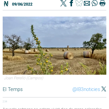
09/06/2022
Joan Perelló (Campos)
El Temps
@IB3noticies
234