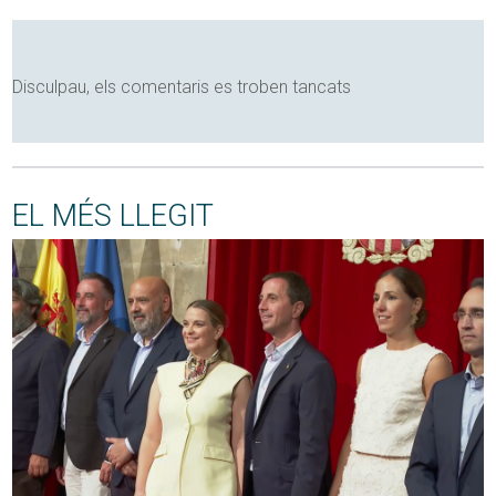
Disculpau, els comentaris es troben tancats
EL MÉS LLEGIT