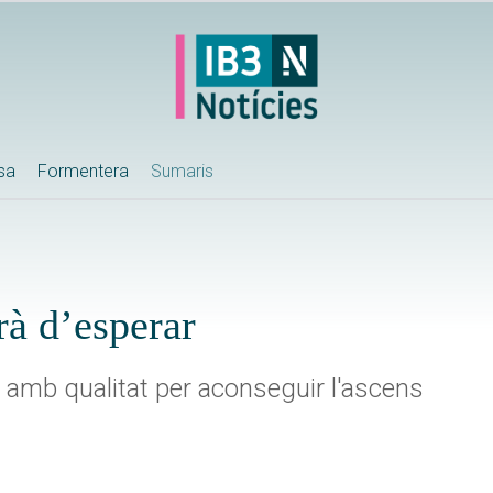
ssa
Formentera
Sumaris
rà d’esperar
 i amb qualitat per aconseguir l'ascens