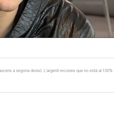
 l’ascens a segona divisió. L’argentí reconeix que no està al 100