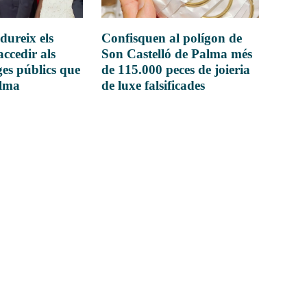
dureix els
Confisquen al polígon de
accedir als
Son Castelló de Palma més
es públics que
de 115.000 peces de joieria
alma
de luxe falsificades