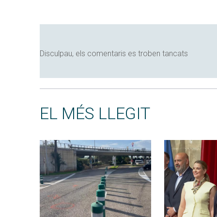
Disculpau, els comentaris es troben tancats
EL MÉS LLEGIT