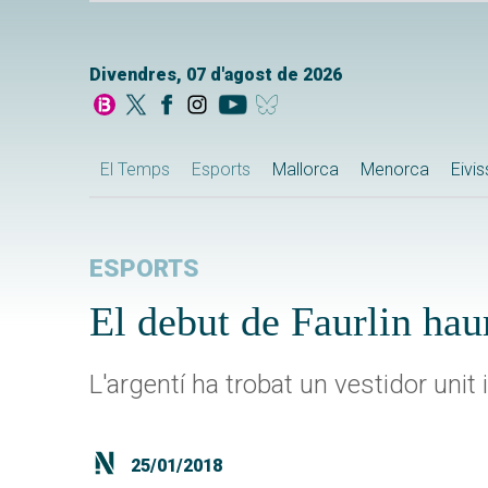
Divendres, 07 d'agost de 2026
El Temps
Esports
Mallorca
Menorca
Eivi
ESPORTS
El debut de Faurlin hau
L'argentí ha trobat un vestidor unit
25/01/2018