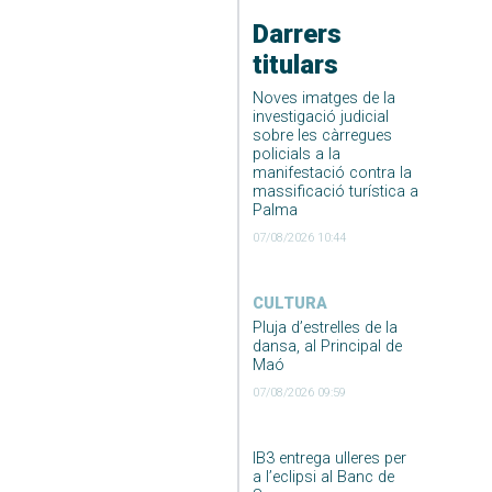
Darrers
titulars
Noves imatges de la
investigació judicial
sobre les càrregues
policials a la
manifestació contra la
massificació turística a
Palma
07/08/2026 10:44
CULTURA
Pluja d’estrelles de la
dansa, al Principal de
Maó
07/08/2026 09:59
IB3 entrega ulleres per
a l’eclipsi al Banc de