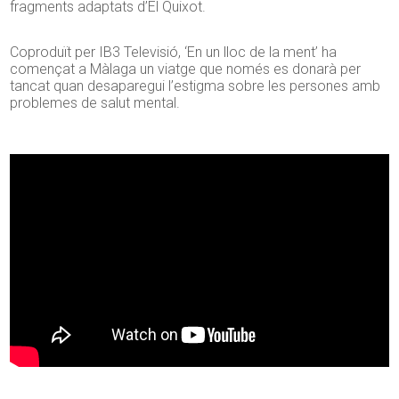
fragments adaptats d’El Quixot.
Coproduït per IB3 Televisió, ‘En un lloc de la ment’ ha
començat a Màlaga un viatge que només es donarà per
tancat quan desaparegui l’estigma sobre les persones amb
problemes de salut mental.