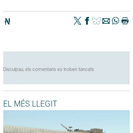
Disculpau, els comentaris es troben tancats
EL MÉS LLEGIT