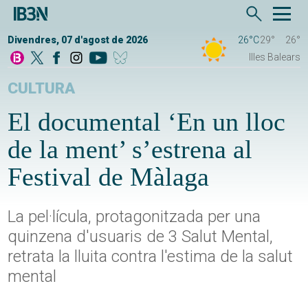
Divendres, 07 d'agost de 2026
26°C
29°
26°
Illes Balears
CULTURA
El documental ‘En un lloc
de la ment’ s’estrena al
Festival de Màlaga
La pel·lícula, protagonitzada per una
quinzena d'usuaris de 3 Salut Mental,
retrata la lluita contra l'estima de la salut
mental