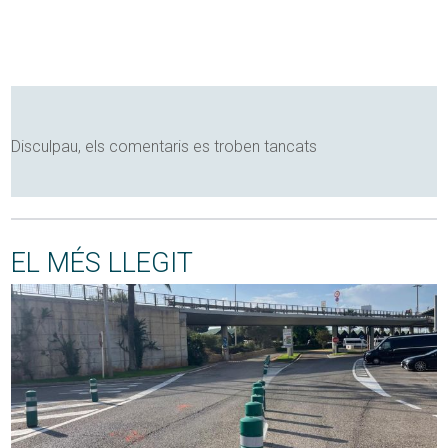
Disculpau, els comentaris es troben tancats
EL MÉS LLEGIT