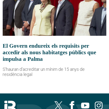
El Govern endureix els requisits per
accedir als nous habitatges públics que
impulsa a Palma
S'hauran d'acreditar un mínim de 15 anys de
residència legal