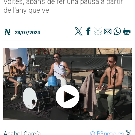
Voltes, abans de fer una pausa a partir
de l'any que ve
23/07/2024
Anabel García
@IB3noticies