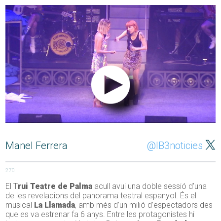
Manel Ferrera
@IB3noticies
270
El T
rui Teatre de Palma
acull avui una doble sessió d’una
de les revelacions del panorama teatral espanyol. És el
musical
La Llamada
, amb més d’un milió d’espectadors des
que es va estrenar fa 6 anys. Entre les protagonistes hi