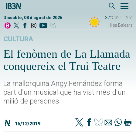
Dissabte, 08 d'agost de 2026
32°C
32°
26°
Illes Balears
CULTURA
El fenòmen de La Llamada
conquereix el Trui Teatre
La mallorquina Angy Fernández forma
part d'un musical que ha vist més d'un
milió de persones
15/12/2019