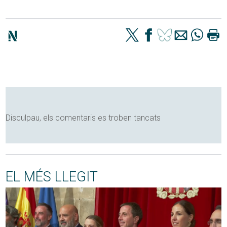
Disculpau, els comentaris es troben tancats
EL MÉS LLEGIT