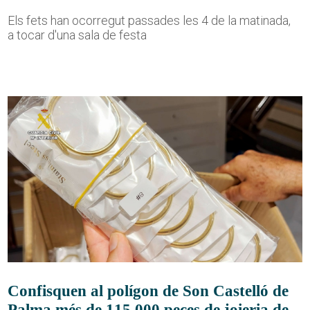
Els fets han ocorregut passades les 4 de la matinada,
a tocar d'una sala de festa
Confisquen al polígon de Son Castelló de
Palma més de 115.000 peces de joieria de