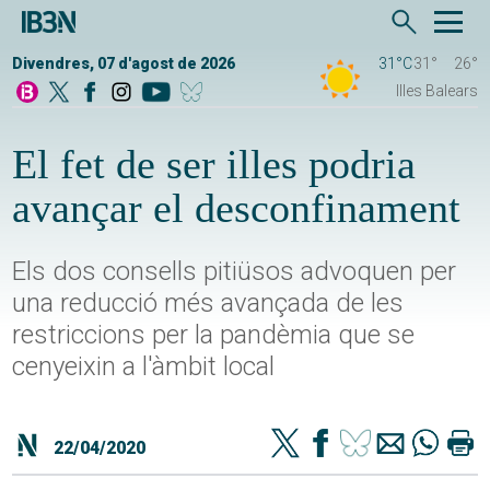
Divendres, 07 d'agost de 2026
31°C
31°
26°
Illes Balears
El fet de ser illes podria
avançar el desconfinament
Els dos consells pitiüsos advoquen per
una reducció més avançada de les
restriccions per la pandèmia que se
cenyeixin a l'àmbit local
22/04/2020