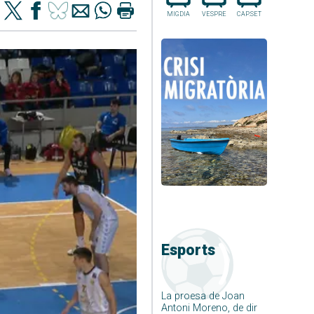
MIGDIA
VESPRE
CAP.SET
Esports
La proesa de Joan
Antoni Moreno, de dir