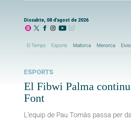
Dissabte, 08 d'agost de 2026
El Temps
Esports
Mallorca
Menorca
Eivi
ESPORTS
El Fibwi Palma continu
Font
L'equip de Pau Tomàs passa per dam