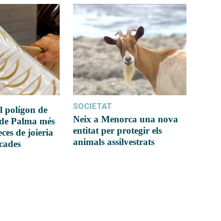
SOCIETAT
l polígon de
Neix a Menorca una nova
 de Palma més
entitat per protegir els
ces de joieria
animals assilvestrats
icades