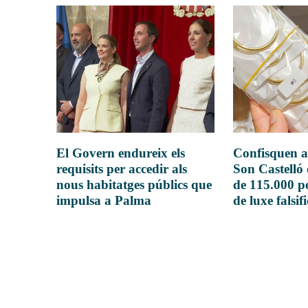
El Govern endureix els
Confisquen a
requisits per accedir als
Son Castelló
nous habitatges públics que
de 115.000 pe
impulsa a Palma
de luxe falsif