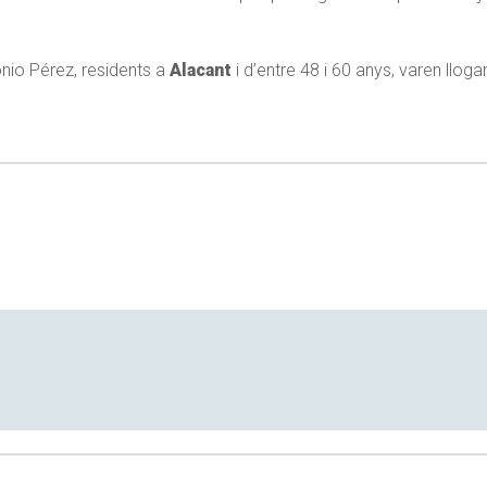
onio Pérez, residents a
Alacant
i d’entre 48 i 60 anys, varen lloga