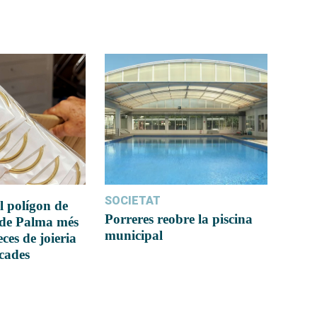
SOCIETAT
l polígon de
Porreres reobre la piscina
 de Palma més
municipal
ces de joieria
icades