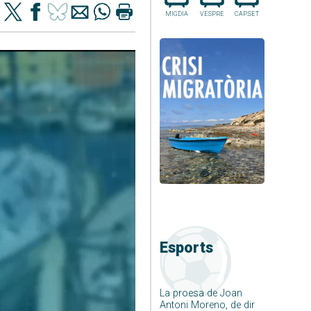
MIGDIA
VESPRE
CAP.SET
Esports
La proesa de Joan
Antoni Moreno, de dir