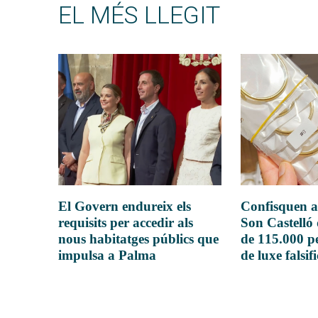
EL MÉS LLEGIT
El Govern endureix els
Confisquen a
requisits per accedir als
Son Castelló
nous habitatges públics que
de 115.000 pe
impulsa a Palma
de luxe falsif