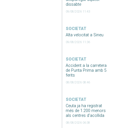
dissabte
09/08/2026 11:43
SOCIETAT
Alta velocitat a Sineu
09/08/2026 11:36
SOCIETAT
Accident a la carretera
de Punta Prima amb 5
ferits
08/08/2026 08:46
SOCIETAT
Ceuta ja ha registrat
més de 1.200 menors
als centres d’acollida
08/08/2026 06:38