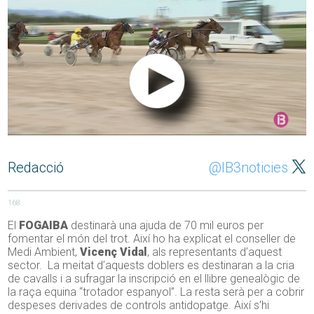
Redacció
@IB3noticies
168
El
FOGAIBA
destinarà una ajuda de 70 mil euros per
fomentar el món del trot. Així ho ha explicat el conseller de
Medi Ambient,
Vicenç Vidal
, als representants d’aquest
sector. La meitat d’aquests doblers es destinaran a la cria
de cavalls i a sufragar la inscripció en el llibre genealògic de
la raça equina “trotador espanyol”. La resta serà per a cobrir
despeses derivades de controls antidopatge. Així s’hi