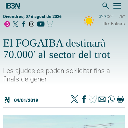
Divendres, 07 d'agost de 2026
32°C
32°
26°
Illes Balears
El FOGAIBA destinarà
70.000′ al sector del trot
Les ajudes es poden sol·licitar fins a
finals de gener
04/01/2019