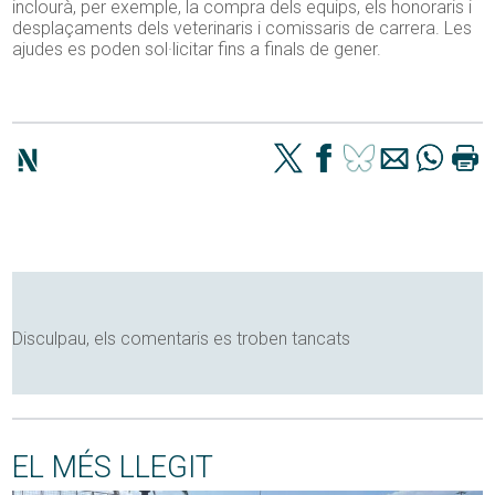
inclourà, per exemple, la compra dels equips, els honoraris i
desplaçaments dels veterinaris i comissaris de carrera. Les
ajudes es poden sol·licitar fins a finals de gener.
Disculpau, els comentaris es troben tancats
EL MÉS LLEGIT