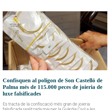
Confisquen al polígon de Son Castelló de
Palma més de 115.000 peces de joieria de
luxe falsificades
Es tracta de la confiscació més gran de joieria
falsificada realitzada mai per la Guàrdia Civil a les