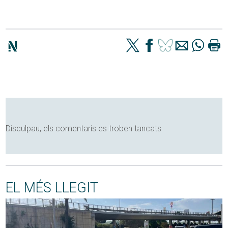
Disculpau, els comentaris es troben tancats
EL MÉS LLEGIT