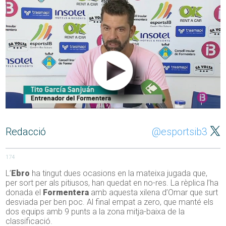
Redacció
@esportsib3
174
L’
Ebro
ha tingut dues ocasions en la mateixa jugada que,
per sort per als pitiusos, han quedat en no-res. La rèplica l’ha
donada el
Formentera
amb aquesta xilena d’Omar que surt
desviada per ben poc. Al final empat a zero, que manté els
dos equips amb 9 punts a la zona mitja-baixa de la
classificació.