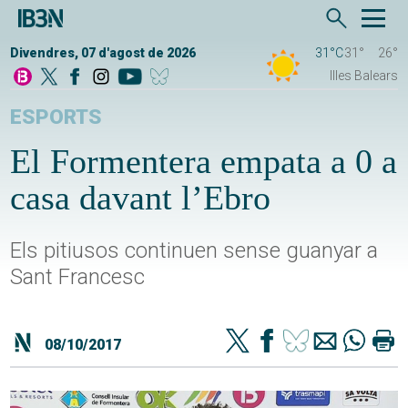
Divendres, 07 d'agost de 2026
31°C
31°
26°
Illes Balears
ESPORTS
El Formentera empata a 0 a
casa davant l’Ebro
Els pitiusos continuen sense guanyar a
Sant Francesc
08/10/2017