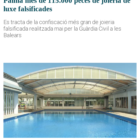
Palma més de 115.000 peces de joieria de
luxe falsificades
Es tracta de la confiscació més gran de joieria
falsificada realitzada mai per la Guàrdia Civil a les
Balears