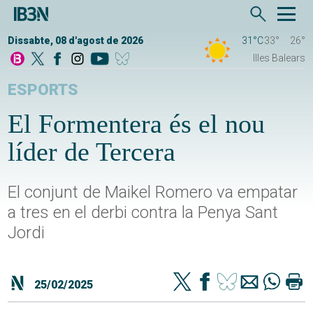
Dissabte, 08 d'agost de 2026
31°C
33°
26°
Illes Balears
ESPORTS
El Formentera és el nou
líder de Tercera
El conjunt de Maikel Romero va empatar
a tres en el derbi contra la Penya Sant
Jordi
25/02/2025