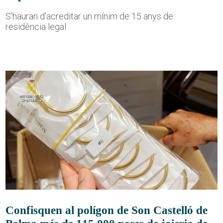
S'hauran d'acreditar un mínim de 15 anys de
residència legal
Confisquen al polígon de Son Castelló de