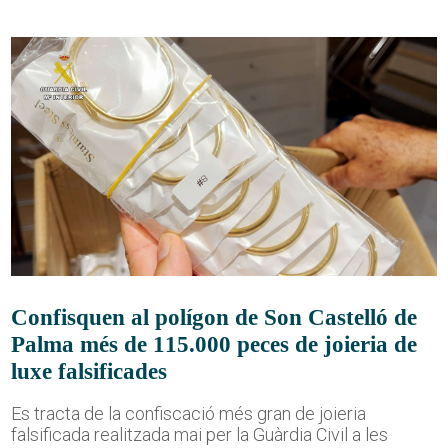
Confisquen al polígon de Son Castelló de
Palma més de 115.000 peces de joieria de
luxe falsificades
Es tracta de la confiscació més gran de joieria
falsificada realitzada mai per la Guàrdia Civil a les