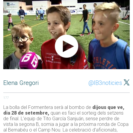
Elena Gregori
@IB3noticies
177
La bolla del Formentera serà al bombo de
dijous que ve,
dia 28 de setembre,
quan es faci el sorteig dels setzens
de final. L’equip de Tito García Sanjuán, sense perdre de
vista la segona B, somia a jugar a la pròxima ronda de Copa
al Bernabéu o el Camp Nou. La celebració d’aficionats,