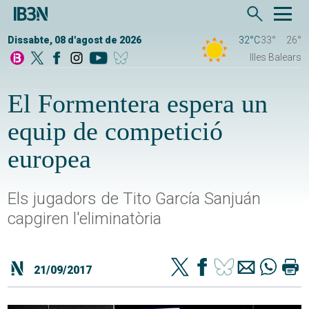
Dissabte, 08 d'agost de 2026
32°C
33°
26°
Illes Balears
El Formentera espera un
equip de competició
europea
Els jugadors de Tito García Sanjuán
capgiren l'eliminatòria
21/09/2017