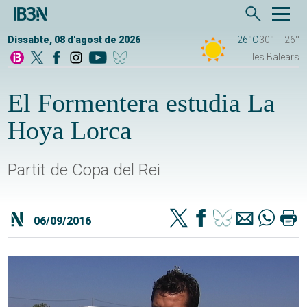
Dissabte, 08 d'agost de 2026
26°C
30°
26°
Illes Balears
El Formentera estudia La
Hoya Lorca
Partit de Copa del Rei
06/09/2016