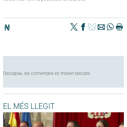
Disculpau, els comentaris es troben tancats
EL MÉS LLEGIT