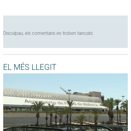
Disculpau, els comentaris es troben tancats
EL MÉS LLEGIT