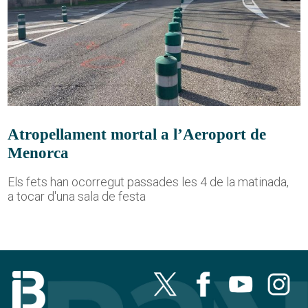
Atropellament mortal a l’Aeroport de
Menorca
Els fets han ocorregut passades les 4 de la matinada,
a tocar d'una sala de festa