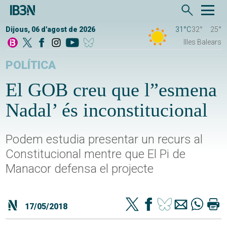
Dijous, 06 d'agost de 2026
31°C
32°
25°
Illes Balears
POLÍTICA
El GOB creu que l”esmena
Nadal’ és inconstitucional
Podem estudia presentar un recurs al
Constitucional mentre que El Pi de
Manacor defensa el projecte
17/05/2018