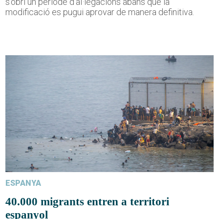
s'obri un període d'al·legacions abans que la
modificació es pugui aprovar de manera definitiva.
ESPANYA
40.000 migrants entren a territori
espanyol