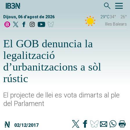
Dijous, 06 d'agost de 2026
29°C
34°
26°
Illes Balears
El GOB denuncia la
legalització
d’urbanitzacions a sòl
rústic
El projecte de llei es vota dimarts al ple
del Parlament
02/12/2017