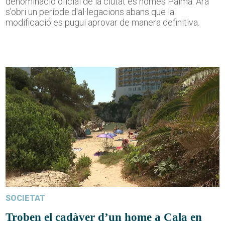
denominació oficial de la ciutat és només Palma. Ara
s'obri un període d'al·legacions abans que la
modificació es pugui aprovar de manera definitiva.
SOCIETAT
Troben el cadàver d’un home a Cala en