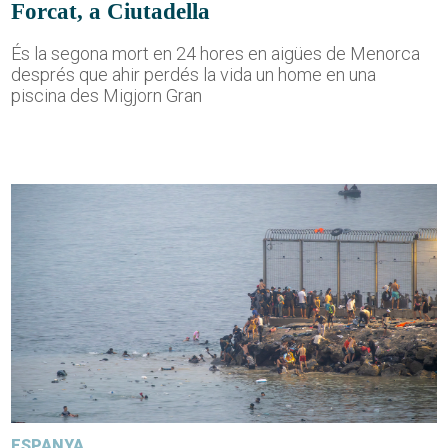
Forcat, a Ciutadella
És la segona mort en 24 hores en aigües de Menorca
després que ahir perdés la vida un home en una
piscina des Migjorn Gran
ESPANYA