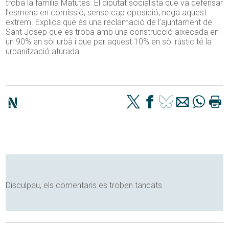
troba la família Matutes. El diputat socialista que va defensar
l’esmena en comissió, sense cap oposició, nega aquest
extrem. Explica que és una reclamació de l’ajuntament de
Sant Josep que es troba amb una construcció aixecada en
un 90% en sòl urbà i que per aquest 10% en sòl rústic té la
urbanització aturada.
Disculpau, els comentaris es troben tancats