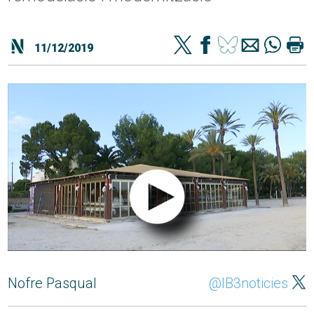
11/12/2019
Nofre Pasqual
@IB3noticies