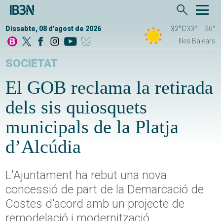
Dissabte, 08 d'agost de 2026
32°C
33°
26°
Illes Balears
SOCIETAT
El GOB reclama la retirada
dels sis quiosquets
municipals de la Platja
d’Alcúdia
L'Ajuntament ha rebut una nova
concessió de part de la Demarcació de
Costes d'acord amb un projecte de
remodelació i modernització