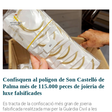
Confisquen al polígon de Son Castelló de
Palma més de 115.000 peces de joieria de
luxe falsificades
Es tracta de la confiscació més gran de joieria
falsificada realitzada mai per la Guàrdia Civil a les