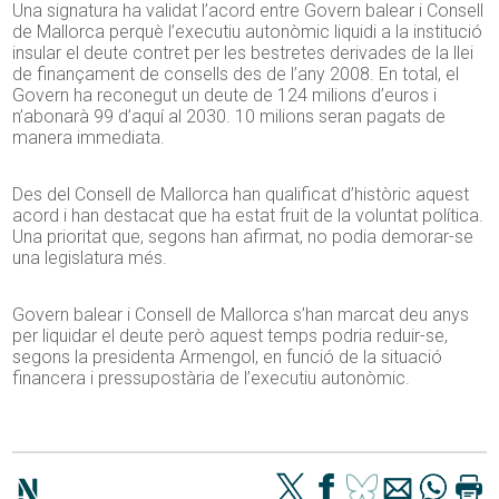
Una signatura ha validat l’acord entre Govern balear i Consell
de Mallorca perquè l’executiu autonòmic liquidi a la institució
insular el deute contret per les bestretes derivades de la llei
de finançament de consells des de l’any 2008. En total, el
Govern ha reconegut un deute de 124 milions d’euros i
n’abonarà 99 d’aquí al 2030. 10 milions seran pagats de
manera immediata.
Des del Consell de Mallorca han qualificat d’històric aquest
acord i han destacat que ha estat fruit de la voluntat política.
Una prioritat que, segons han afirmat, no podia demorar-se
una legislatura més.
Govern balear i Consell de Mallorca s’han marcat deu anys
per liquidar el deute però aquest temps podria reduir-se,
segons la presidenta Armengol, en funció de la situació
financera i pressupostària de l’executiu autonòmic.