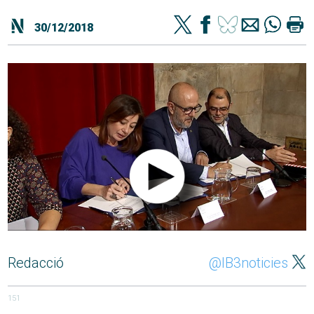
30/12/2018
Redacció
@IB3noticies
151