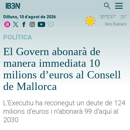
Dilluns, 10 d'agost de 2026
31°C
37°
25°
Illes Balears
POLÍTICA
El Govern abonarà de
manera immediata 10
milions d’euros al Consell
de Mallorca
L'Executiu ha reconegut un deute de 124
milions d'euros i n'abonarà 99 d'aquí al
2030