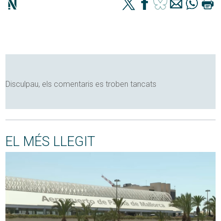
Disculpau, els comentaris es troben tancats
EL MÉS LLEGIT