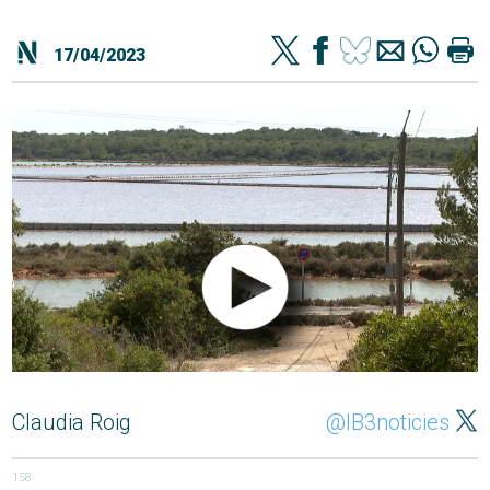
17/04/2023
Claudia Roig
@IB3noticies
158