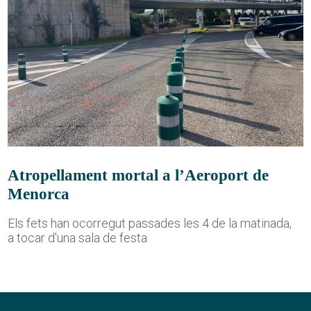
Atropellament mortal a l’Aeroport de
Menorca
Els fets han ocorregut passades les 4 de la matinada,
a tocar d'una sala de festa