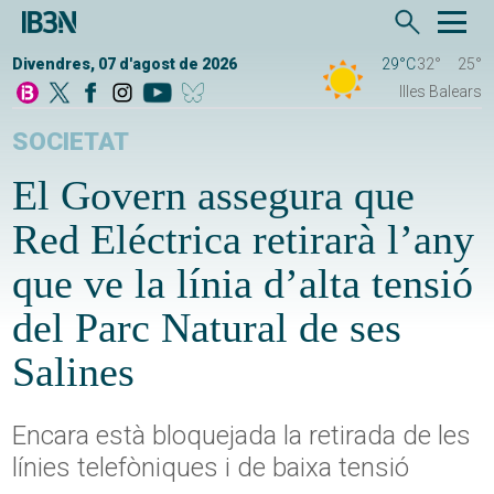
Divendres, 07 d'agost de 2026
29°C
32°
25°
Illes Balears
SOCIETAT
El Govern assegura que
Red Eléctrica retirarà l’any
que ve la línia d’alta tensió
del Parc Natural de ses
Salines
Encara està bloquejada la retirada de les
línies telefòniques i de baixa tensió