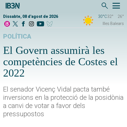
Dissabte, 08 d'agost de 2026
30°C
32°
26°
Illes Balears
POLÍTICA
El Govern assumirà les
competències de Costes el
2022
El senador Vicenç Vidal pacta també
inversions en la protecció de la posidònia
a canvi de votar a favor dels
pressupostos