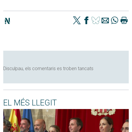
Disculpau, els comentaris es troben tancats
EL MÉS LLEGIT