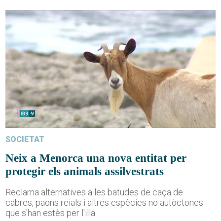
SOCIETAT
Neix a Menorca una nova entitat per
protegir els animals assilvestrats
Reclama alternatives a les batudes de caça de
cabres, paons reials i altres espècies no autòctones
que s'han estès per l'illa