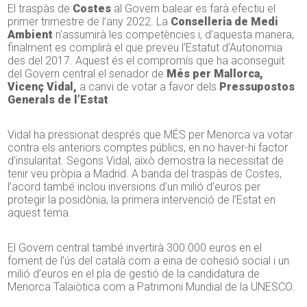
El traspàs de
Costes
al Govern balear es farà efectiu el
primer trimestre de l’any 2022. La
Conselleria de Medi
Ambient
n’assumirà les competències i, d’aquesta manera,
finalment es complirà el que preveu l’Estatut d’Autonomia
des del 2017. Aquest és el compromís que ha aconseguit
del Govern central el senador de
Més per Mallorca,
Vicenç Vidal,
a canvi de votar a favor dels
Pressupostos
Generals de l’Estat
.
Vidal ha pressionat després que MÉS per Menorca va votar
contra els anteriors comptes públics, en no haver-hi factor
d’insularitat. Segons Vidal, això demostra la necessitat de
tenir veu pròpia a Madrid. A banda del traspàs de Costes,
l’acord també inclou inversions d’un milió d’euros per
protegir la posidònia, la primera intervenció de l’Estat en
aquest tema.
El Govern central també invertirà 300.000 euros en el
foment de l’ús del català com a eina de cohesió social i un
milió d’euros en el pla de gestió de la candidatura de
Menorca Talaiòtica com a Patrimoni Mundial de la UNESCO.