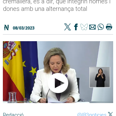
cremallera, és a dir, que integrin homes i
dones amb una alternança total
08/03/2023
Redacció
@IB3noticies