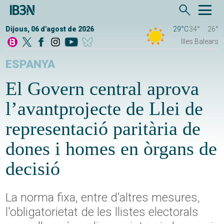
Dijous, 06 d'agost de 2026
29°C
34°
26°
Illes Balears
ESPANYA
El Govern central aprova
l’avantprojecte de Llei de
representació paritària de
dones i homes en òrgans de
decisió
La norma fixa, entre d'altres mesures,
l'obligatorietat de les llistes electorals