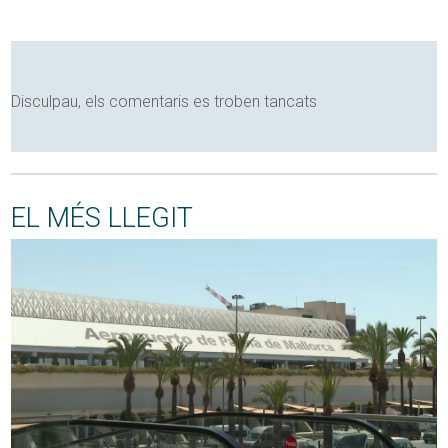
Disculpau, els comentaris es troben tancats
EL MÉS LLEGIT