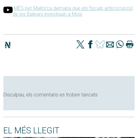
MÉS per Mallorca demana que els fiscals anticorrupció
de les Balears investiguin a Moix
Disculpau, els comentaris es troben tancats
EL MÉS LLEGIT