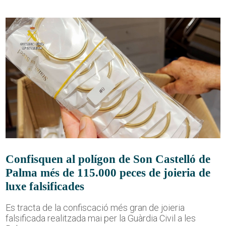
Confisquen al polígon de Son Castelló de
Palma més de 115.000 peces de joieria de
luxe falsificades
Es tracta de la confiscació més gran de joieria
falsificada realitzada mai per la Guàrdia Civil a les