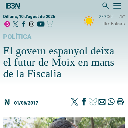
Dilluns, 10 d'agost de 2026
27°C
30°
25°
Illes Balears
POLÍTICA
El govern espanyol deixa
el futur de Moix en mans
de la Fiscalia
01/06/2017