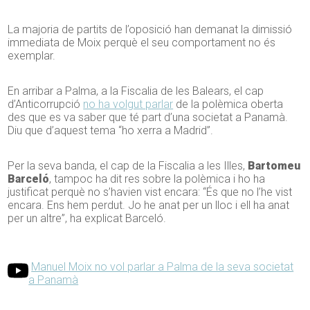
La majoria de partits de l’oposició han demanat la dimissió
immediata de Moix perquè el seu comportament no és
exemplar.
En arribar a Palma, a la Fiscalia de les Balears, el cap
d’Anticorrupció
no ha volgut parlar
de la polèmica oberta
des que es va saber que té part d’una societat a Panamà.
Diu que d’aquest tema “ho xerra a Madrid”.
Per la seva banda, el cap de la Fiscalia a les Illes,
Bartomeu
Barceló
, tampoc ha dit res sobre la polèmica i ho ha
justificat perquè no s’havien vist encara: “És que no l’he vist
encara. Ens hem perdut. Jo he anat per un lloc i ell ha anat
per un altre”, ha explicat Barceló.
Manuel Moix no vol parlar a Palma de la seva societat
a Panamà