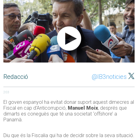
Redacció
@IB3noticies
203
El goven espanyol ha evitat donar suport aquest dimecres al
Fiscal en cap d’Anticorrupció,
Manuel Moix
, després que
dimarts es coneguès que té una societat ‘offshore’ a
Panamà.
Diu que és la Fiscalia qui ha de decidir sobre la seva situació.