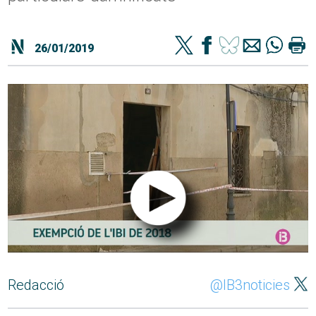
26/01/2019
Redacció
@IB3noticies