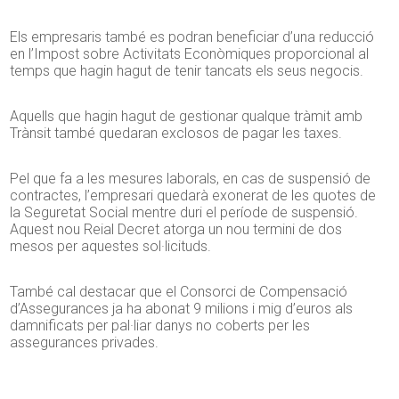
Els empresaris també es podran beneficiar d’una reducció
en l’Impost sobre Activitats Econòmiques proporcional al
temps que hagin hagut de tenir tancats els seus negocis.
Aquells que hagin hagut de gestionar qualque tràmit amb
Trànsit també quedaran exclosos de pagar les taxes.
Pel que fa a les mesures laborals, en cas de suspensió de
contractes, l’empresari quedarà exonerat de les quotes de
la Seguretat Social mentre duri el període de suspensió.
Aquest nou Reial Decret atorga un nou termini de dos
mesos per aquestes sol·licituds.
També cal destacar que el Consorci de Compensació
d’Assegurances ja ha abonat 9 milions i mig d’euros als
damnificats per pal·liar danys no coberts per les
assegurances privades.