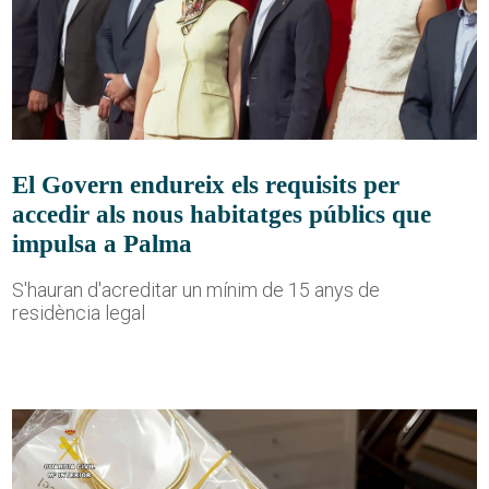
El Govern endureix els requisits per
accedir als nous habitatges públics que
impulsa a Palma
S'hauran d'acreditar un mínim de 15 anys de
residència legal