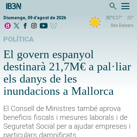
Diumenge, 09 d'agost de 2026
35°C
37°
25°
Illes Balears
POLÍTICA
El govern espanyol
destinarà 21,7M€ a pal·liar
els danys de les
inundacions a Mallorca
El Consell de Ministres també aprova
beneficis fiscals i mesures laborals i de
Seguretat Social per a ajudar empreses i
particulars damnificats