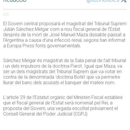
223
El Govern central proposarà el magistrat del Tribunal Suprem
Julián Sánchez Melgar com a nou fiscal general de l’Estat
després de la mort de José Manuel Maza dissabte passat a
l’Argentina a causa d’una infecció renal, segons han informat
a Europa Press fonts governamentals.
Sánchez Melgar és magistrat de la Sala penal de l’alt tribunal
i un dels impulsors de la doctrina Parot. Igual que Maza, va
ser un dels magistrats del Tribunal Suprem que va votar en
contra de la denominada ‘doctrina Botín’ que va permetre
lliurar del banc dels acusats el banquer del mateix nom.
L’article 29 de l’Estatut orgànic del Ministeri Fiscal estableix
que el fiscal general de l’Estat serà nomenat pel Rei, a
proposta del Govern, una vegada escoltat prèviament el
Consell General del Poder Judicial (CGPJ).