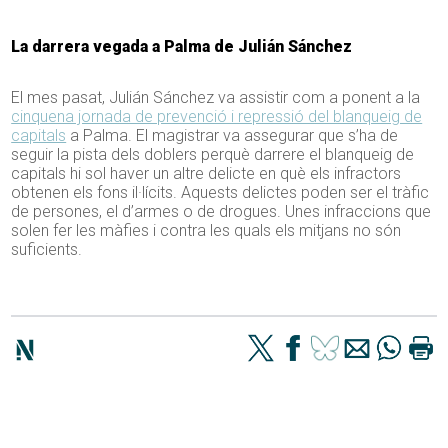
La darrera vegada a Palma de Julián Sánchez
El mes pasat, Julián Sánchez va assistir com a ponent a la
cinquena jornada de prevenció i repressió del blanqueig de
capitals
a Palma. El magistrar va assegurar que s’ha de
seguir la pista dels doblers perquè darrere el blanqueig de
capitals hi sol haver un altre delicte en què els infractors
obtenen els fons il·lícits. Aquests delictes poden ser el tràfic
de persones, el d’armes o de drogues. Unes infraccions que
solen fer les màfies i contra les quals els mitjans no són
suficients.