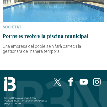
SOCIETAT
Porreres reobre la piscina municipal
Una empresa del poble se'n farà càrrec i la
gestionarà de manera temporal
CARRER MAGDALENA, 21, 07180
POLÍGON INDUSTRIAL DE SON BUGADELLES
(+34) 971 139 333