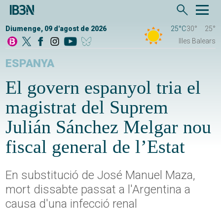
Diumenge, 09 d'agost de 2026
25°C
30°
25°
Illes Balears
ESPANYA
El govern espanyol tria el
magistrat del Suprem
Julián Sánchez Melgar nou
fiscal general de l’Estat
En substitució de José Manuel Maza,
mort dissabte passat a l'Argentina a
causa d'una infecció renal