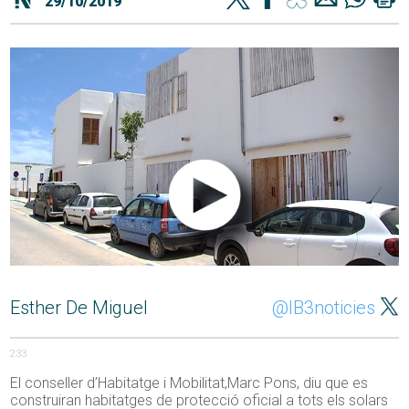
29/10/2019
Esther De Miguel
@IB3noticies
233
El conseller d’Habitatge i Mobilitat,Marc Pons, diu que es
construiran habitatges de protecció oficial a tots els solars