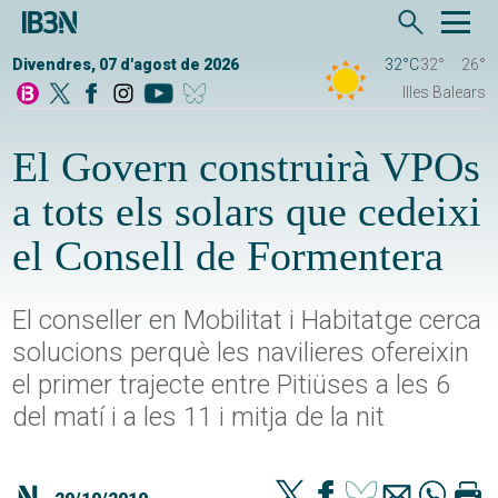
Divendres, 07 d'agost de 2026
32°C
32°
26°
Illes Balears
El Govern construirà VPOs
a tots els solars que cedeixi
el Consell de Formentera
El conseller en Mobilitat i Habitatge cerca
solucions perquè les navilieres ofereixin
el primer trajecte entre Pitiüses a les 6
del matí i a les 11 i mitja de la nit