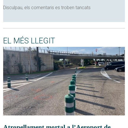
Disculpau, els comentaris es troben tancats
EL MÉS LLEGIT
Atropellament mortal a l’Aeroport de