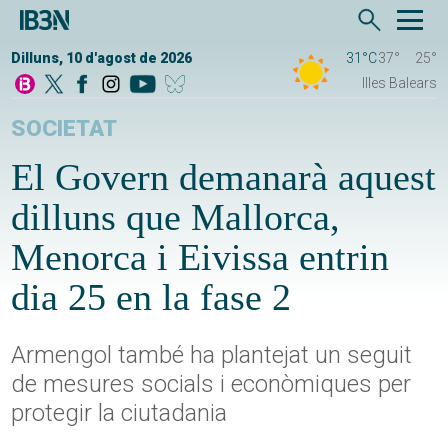
Dilluns, 10 d'agost de 2026
31°C
37°
25°
Illes Balears
SOCIETAT
El Govern demanarà aquest
dilluns que Mallorca,
Menorca i Eivissa entrin
dia 25 en la fase 2
Armengol també ha plantejat un seguit
de mesures socials i econòmiques per
protegir la ciutadania