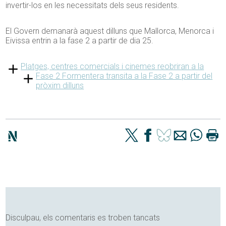
invertir-los en les necessitats dels seus residents.
El Govern demanarà aquest dilluns que Mallorca, Menorca i
Eivissa entrin a la fase 2 a partir de dia 25.
Platges, centres comercials i cinemes reobriran a la
Fase 2
Formentera transita a la Fase 2 a partir del
pròxim dilluns
Disculpau, els comentaris es troben tancats