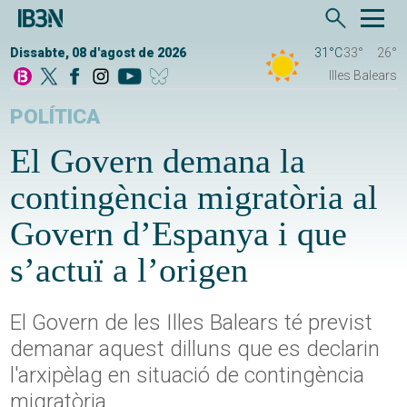
Dissabte, 08 d'agost de 2026
31°C
33°
26°
Illes Balears
POLÍTICA
El Govern demana la
contingència migratòria al
Govern d’Espanya i que
s’actuï a l’origen
El Govern de les Illes Balears té previst
demanar aquest dilluns que es declarin
l'arxipèlag en situació de contingència
migratòria