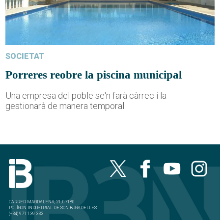
SOCIETAT
Porreres reobre la piscina municipal
Una empresa del poble se'n farà càrrec i la
gestionarà de manera temporal
CARRER MAGDALENA, 21, 07180
POLÍGON INDUSTRIAL DE SON BUGADELLES
(+34) 971 139 333