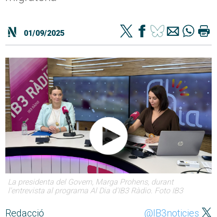
01/09/2025
La presidenta del Govern, Marga Prohens, durant
l'entrevista al programa Al Dia d'IB3 Ràdio. Foto IB3
Redacció
@IB3noticies