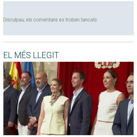
Disculpau, els comentaris es troben tancats
EL MÉS LLEGIT