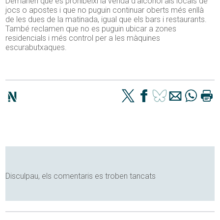
Demanen que es prohibeixi la venda d’alcohol als locals de
jocs o apostes i que no puguin continuar oberts més enllà
de les dues de la matinada, igual que els bars i restaurants.
També reclamen que no es puguin ubicar a zones
residencials i més control per a les màquines
escurabutxaques.
Disculpau, els comentaris es troben tancats