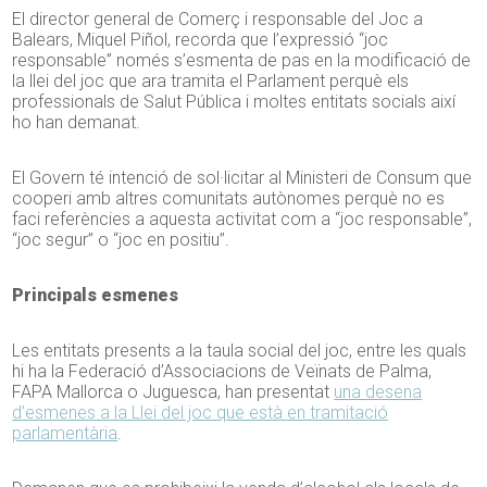
El director general de Comerç i responsable del Joc a
Balears, Miquel Piñol, recorda que l’expressió “joc
responsable” només s’esmenta de pas en la modificació de
la llei del joc que ara tramita el Parlament perquè els
professionals de Salut Pública i moltes entitats socials així
ho han demanat.
El Govern té intenció de sol·licitar al Ministeri de Consum que
cooperi amb altres comunitats autònomes perquè no es
faci referències a aquesta activitat com a “joc responsable”,
“joc segur” o “joc en positiu”.
Principals esmenes
Les entitats presents a la taula social del joc, entre les quals
hi ha la Federació d’Associacions de Veïnats de Palma,
FAPA Mallorca o Juguesca, han presentat
una desena
d’esmenes a la Llei del joc que està en tramitació
parlamentària
.