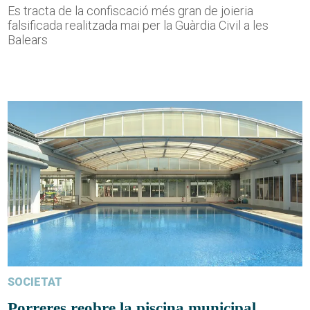
Es tracta de la confiscació més gran de joieria
falsificada realitzada mai per la Guàrdia Civil a les
Balears
SOCIETAT
Porreres reobre la piscina municipal