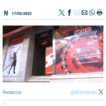
17/02/2023
Redacció
@IB3noticies
198