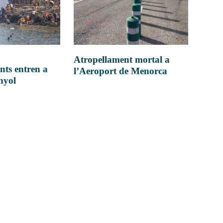
Atropellament mortal a
nts entren a
l’Aeroport de Menorca
anyol