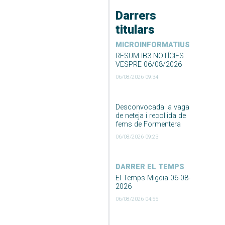
Darrers
titulars
MICROINFORMATIUS
RESUM IB3 NOTÍCIES
VESPRE 06/08/2026
06/08/2026 09:34
Desconvocada la vaga
de neteja i recollida de
fems de Formentera
06/08/2026 09:23
DARRER EL TEMPS
El Temps Migdia 06-08-
2026
06/08/2026 04:55