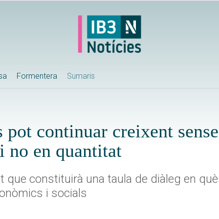
ssa
Formentera
Sumaris
 pot continuar creixent sense 
 i no en quantitat
t que constituirà una taula de diàleg en què
conòmics i socials