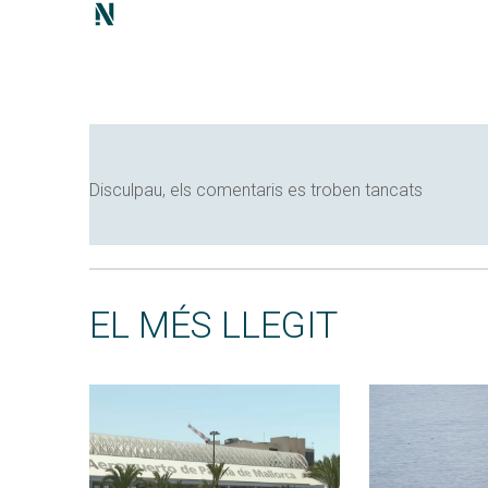
Disculpau, els comentaris es troben tancats
EL MÉS LLEGIT