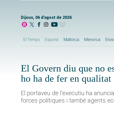
Dijous, 06 d'agost de 2026
El Temps
Esports
Mallorca
Menorca
Eivi
El Govern diu que no es
ho ha de fer en qualitat
El portaveu de l'executiu ha anuncia
forces polítiques i també agents e