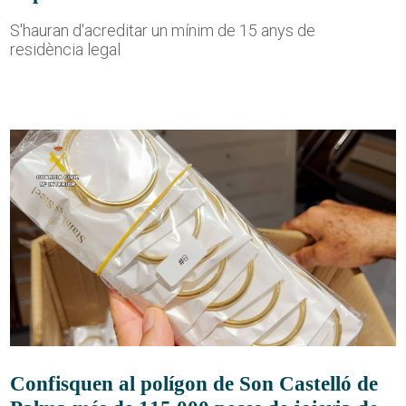
S'hauran d'acreditar un mínim de 15 anys de
residència legal
Confisquen al polígon de Son Castelló de