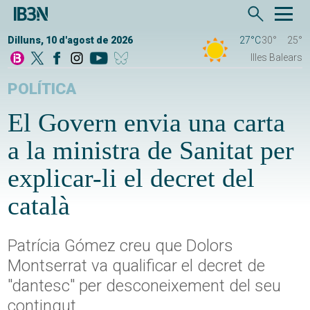
Dilluns, 10 d'agost de 2026
27°C
30°
25°
Illes Balears
POLÍTICA
El Govern envia una carta
a la ministra de Sanitat per
explicar-li el decret del
català
Patrícia Gómez creu que Dolors
Montserrat va qualificar el decret de
"dantesc" per desconeixement del seu
contingut