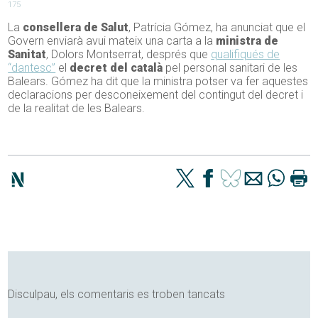
175
La
consellera de Salut
, Patrícia Gómez, ha anunciat que el
Govern enviarà avui mateix una carta a la
ministra de
Sanitat
, Dolors Montserrat, després que
qualifiqués de
“dantesc”
el
decret del català
pel personal sanitari de les
Balears. Gómez ha dit que la ministra potser va fer aquestes
declaracions per desconeixement del contingut del decret i
de la realitat de les Balears.
Disculpau, els comentaris es troben tancats