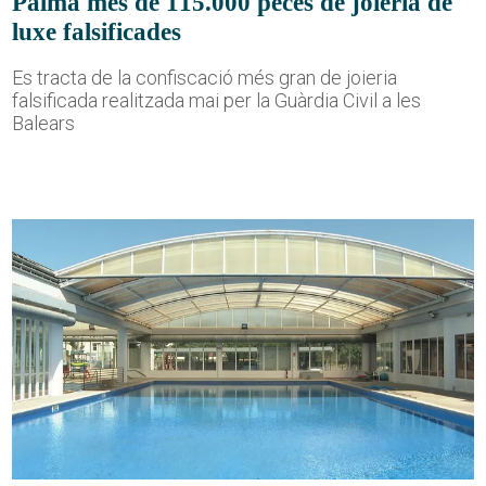
Palma més de 115.000 peces de joieria de
luxe falsificades
Es tracta de la confiscació més gran de joieria
falsificada realitzada mai per la Guàrdia Civil a les
Balears