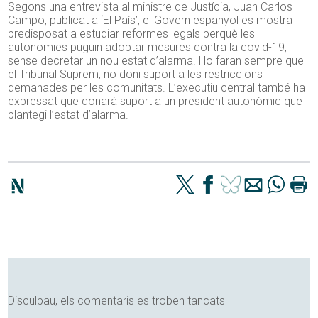
Segons una entrevista al ministre de Justícia, Juan Carlos
Campo, publicat a ‘El País’, el Govern espanyol es mostra
predisposat a estudiar reformes legals perquè les
autonomies puguin adoptar mesures contra la covid-19,
sense decretar un nou estat d’alarma. Ho faran sempre que
el Tribunal Suprem, no doni suport a les restriccions
demanades per les comunitats. L’executiu central també ha
expressat que donarà suport a un president autonòmic que
plantegi l’estat d’alarma.
Disculpau, els comentaris es troben tancats