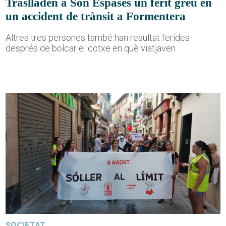
Traslladen a Son Espases un ferit greu en
un accident de trànsit a Formentera
Altres tres persones també han resultat ferides
després de bolcar el cotxe en què viatjaven
SOCIETAT