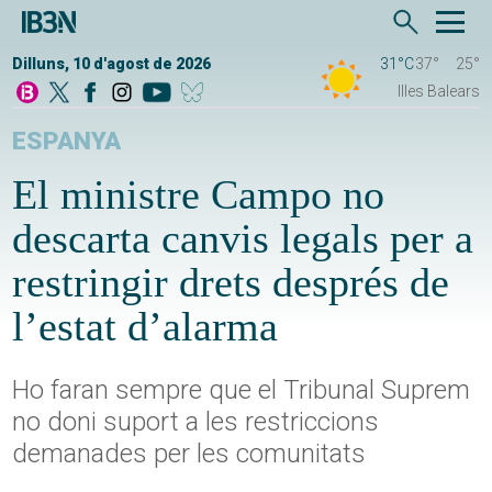
Dilluns, 10 d'agost de 2026
31°C
37°
25°
Illes Balears
ESPANYA
El ministre Campo no
descarta canvis legals per a
restringir drets després de
l’estat d’alarma
Ho faran sempre que el Tribunal Suprem
no doni suport a les restriccions
demanades per les comunitats