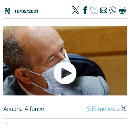
10/05/2021
Ariadna Alfonso
@IB3noticies
156