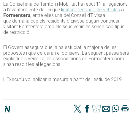
La Conselleria de Territori i Mobilitat ha rebut 11 al·legacions
a l’avantprojecte de llei que l
imitarà l’entrada de vehicles
a
Formentera
, entre elles una del Consell d’Eivissa
que demana que els residents d’Eivissa puguin continuar
visitant Formentera amb els seus vehicles sense cap tipus
de restricció.
El Govern assegura que ja ha estudiat la majoria de les
propostes i que cercaran el consens. La següent passa serà
explicar als veïns i a les associacions de Formentera com
s’han resolt les al·legacions.
L’Executiu vol aplicar la mesura a partir de l’estiu de 2019.