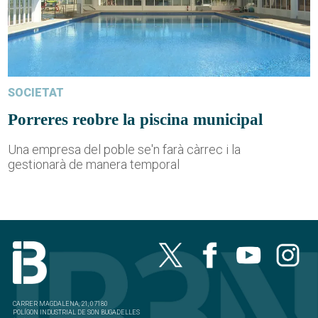
SOCIETAT
Porreres reobre la piscina municipal
Una empresa del poble se'n farà càrrec i la
gestionarà de manera temporal
CARRER MAGDALENA, 21, 07180
POLÍGON INDUSTRIAL DE SON BUGADELLES