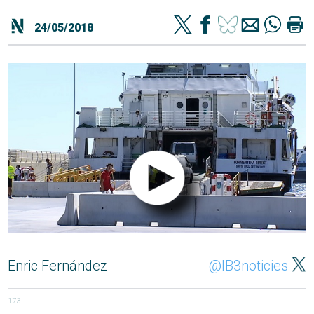
24/05/2018
Enric Fernández
@IB3noticies
173