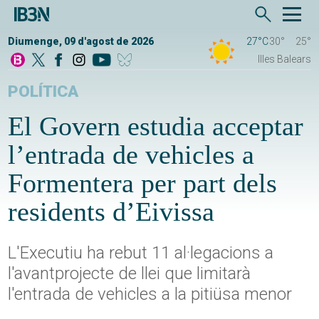
Diumenge, 09 d'agost de 2026
27°C
30°
25°
Illes Balears
POLÍTICA
El Govern estudia acceptar
l’entrada de vehicles a
Formentera per part dels
residents d’Eivissa
L'Executiu ha rebut 11 al·legacions a
l'avantprojecte de llei que limitarà
l'entrada de vehicles a la pitiüsa menor