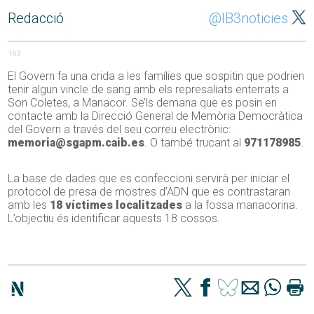
Redacció
@IB3noticies
163
El Govern fa una crida a les famílies que sospitin que podrien
tenir algun vincle de sang amb els represaliats enterrats a
Son Coletes, a Manacor. Se’ls demana que es posin en
contacte amb la Direcció General de Memòria Democràtica
del Govern a través del seu correu electrònic:
memoria@sgapm.caib.es
. O també trucant al
971178985
.
La base de dades que es confeccioni servirà per iniciar el
protocol de presa de mostres d’ADN que es contrastaran
amb les
18 víctimes localitzades
a la fossa manacorina.
L’objectiu és identificar aquests 18 cossos.