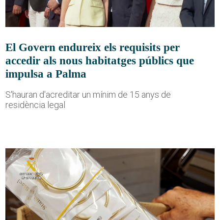
El Govern endureix els requisits per
accedir als nous habitatges públics que
impulsa a Palma
S'hauran d'acreditar un mínim de 15 anys de
residència legal