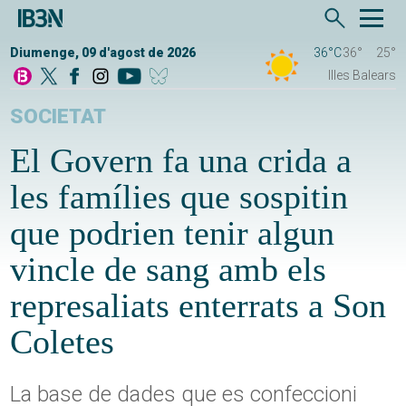
Diumenge, 09 d'agost de 2026
36°C
36°
25°
Illes Balears
SOCIETAT
El Govern fa una crida a
les famílies que sospitin
que podrien tenir algun
vincle de sang amb els
represaliats enterrats a Son
Coletes
La base de dades que es confeccioni