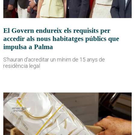
El Govern endureix els requisits per
accedir als nous habitatges públics que
impulsa a Palma
S'hauran d'acreditar un mínim de 15 anys de
residència legal