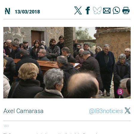
13/03/2018
Axel Camarasa
@IB3noticies
180