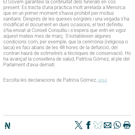
El Govern garanteix la continuïtat dels funerals en cos
present. Es tracta d’una pràctica molt arrelada a Menorca
que en un primer moment s’havia prohibit per motius
sanitaris. Després de les queixes sorgides i una vegada s’ha
modificat el document en dues ocasions, el text definitiu
s’ha enviat al Consell Consultiu i s’espera que entri en vigor
aquest mateix mes de març. S’estableixen algunes
condicions com, per exemple, que la cerimònia (religiosa o
laica) es faci abans de les 48 hores de la defunció, del
contrari haurà de sotmetre’s a tècniques de conservació. Ho
ha avançat la consellera de salud, Patrícia Gómez, al ple del
Parlament d’avui dematí.
Escolta les declaracions de Patrícia Gómez,
aquí
.