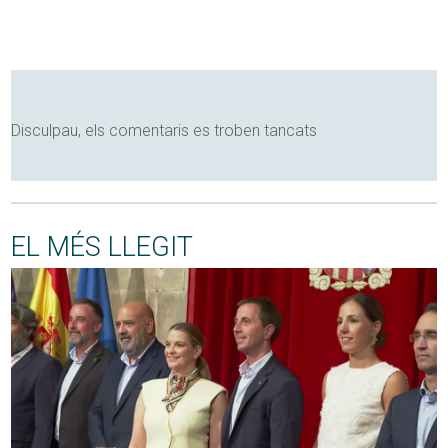
Disculpau, els comentaris es troben tancats
EL MÉS LLEGIT