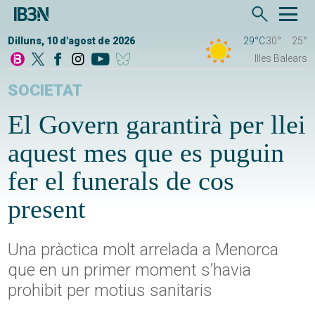
Dilluns, 10 d'agost de 2026
29°C
30°
25°
Illes Balears
SOCIETAT
El Govern garantirà per llei
aquest mes que es puguin
fer el funerals de cos
present
Una pràctica molt arrelada a Menorca
que en un primer moment s’havia
prohibit per motius sanitaris