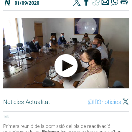
01/09/2020
Noticies Actualitat
@IB3noticies
163
Primera reunió de la comissió del pla de reactivació
econòmica de les
Balears
. En aquests dos mesos, s’han