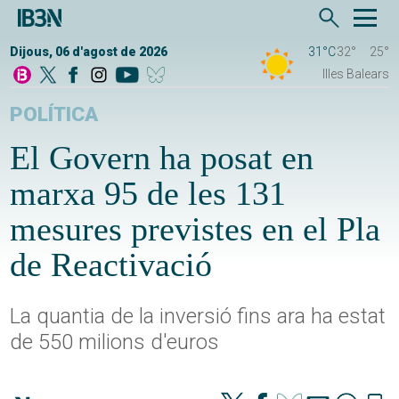
Dijous, 06 d'agost de 2026
31°C
32°
25°
Illes Balears
POLÍTICA
El Govern ha posat en
marxa 95 de les 131
mesures previstes en el Pla
de Reactivació
La quantia de la inversió fins ara ha estat
de 550 milions d'euros