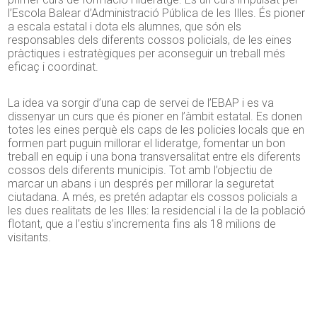
l’Escola Balear d’Administració Pública de les Illes. És pioner
a escala estatal i dota els alumnes, que són els
responsables dels diferents cossos policials, de les eines
pràctiques i estratègiques per aconseguir un treball més
eficaç i coordinat.
La idea va sorgir d’una cap de servei de l’EBAP i es va
dissenyar un curs que és pioner en l’àmbit estatal. Es donen
totes les eines perquè els caps de les policies locals que en
formen part puguin millorar el lideratge, fomentar un bon
treball en equip i una bona transversalitat entre els diferents
cossos dels diferents municipis. Tot amb l’objectiu de
marcar un abans i un després per millorar la seguretat
ciutadana. A més, es pretén adaptar els cossos policials a
les dues realitats de les Illes: la residencial i la de la població
flotant, que a l’estiu s’incrementa fins als 18 milions de
visitants.