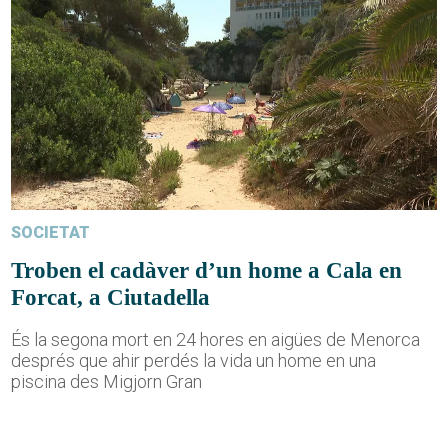
SOCIETAT
Troben el cadàver d’un home a Cala en
Forcat, a Ciutadella
És la segona mort en 24 hores en aigües de Menorca
després que ahir perdés la vida un home en una
piscina des Migjorn Gran