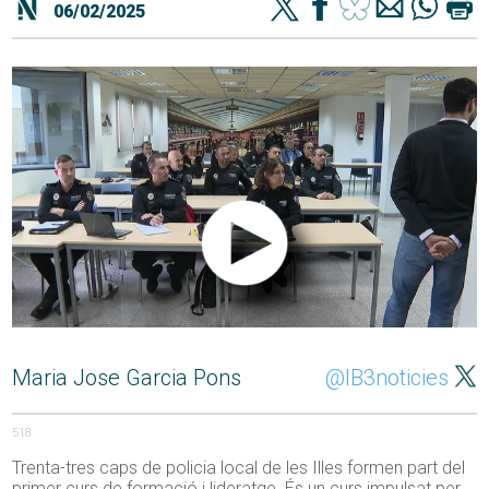
06/02/2025
Maria Jose Garcia Pons
@IB3noticies
518
Trenta-tres caps de policia local de les Illes formen part del
primer curs de formació i lideratge. És un curs impulsat per