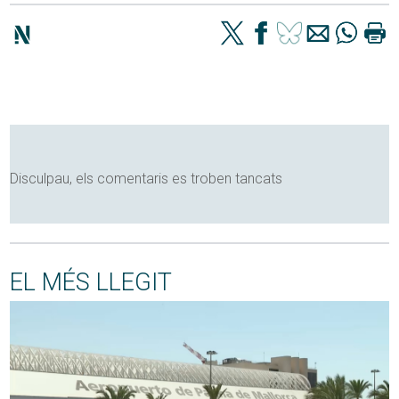
Disculpau, els comentaris es troben tancats
EL MÉS LLEGIT