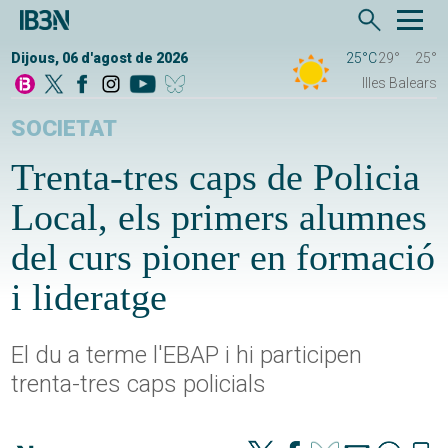
Dijous, 06 d'agost de 2026
25°C
29°
25°
Illes Balears
SOCIETAT
Trenta-tres caps de Policia
Local, els primers alumnes
del curs pioner en formació
i lideratge
El du a terme l'EBAP i hi participen
trenta-tres caps policials