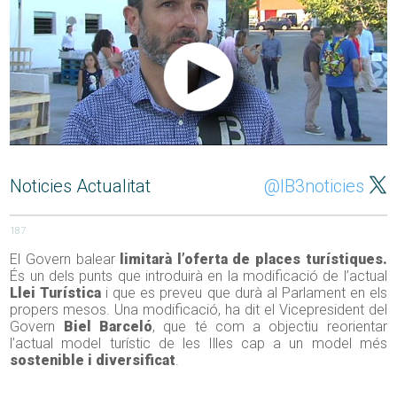
Noticies Actualitat
@IB3noticies
187
El Govern balear
limitarà l’oferta de places turístiques.
És un dels punts que introduirà en la modificació de l’actual
Llei Turística
i que es preveu que durà al Parlament en els
propers mesos. Una modificació, ha dit el Vicepresident del
Govern
Biel Barceló
, que té com a objectiu reorientar
l’actual model turístic de les Illes cap a un model més
sostenible i diversificat
.