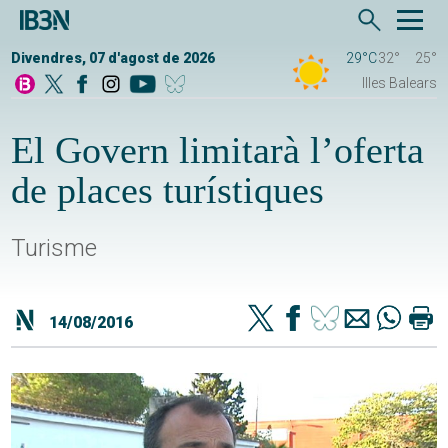
Divendres, 07 d'agost de 2026
29°C
32°
25°
Illes Balears
El Govern limitarà l’oferta
de places turístiques
Turisme
14/08/2016