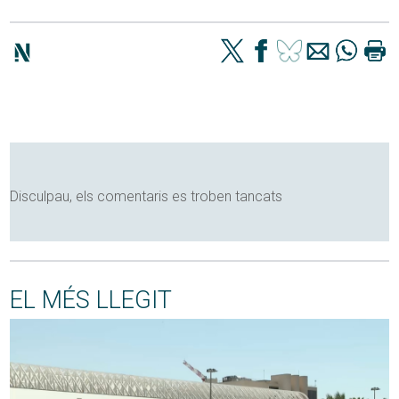
Disculpau, els comentaris es troben tancats
EL MÉS LLEGIT