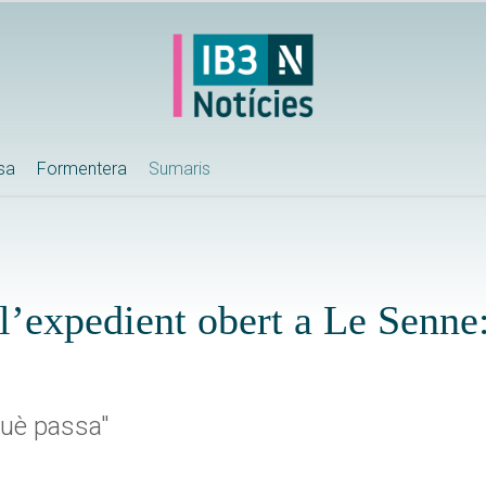
ssa
Formentera
Sumaris
 l’expedient obert a Le Senne
què passa"