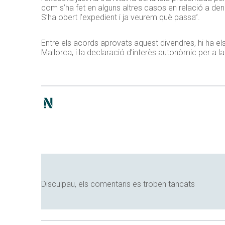
com s’ha fet en alguns altres casos en relació a denú
S’ha obert l’expedient i ja veurem què passa”.
Entre els acords aprovats aquest divendres, hi ha el
Mallorca, i la declaració d’interès autonòmic per a
Disculpau, els comentaris es troben tancats