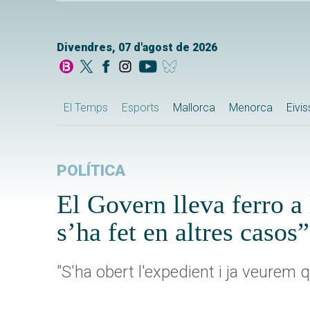
Divendres, 07 d'agost de 2026
El Temps
Esports
Mallorca
Menorca
Eivi
POLÍTICA
El Govern lleva ferro a
s’ha fet en altres casos”
"S'ha obert l'expedient i ja veurem 