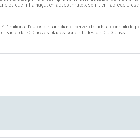
ncies que hi ha hagut en aquest mateix sentit en l’aplicació estr
s 4,7 milions d’euros per ampliar el servei d’ajuda a domicili de
 la creació de 700 noves places concertades de 0 a 3 anys.