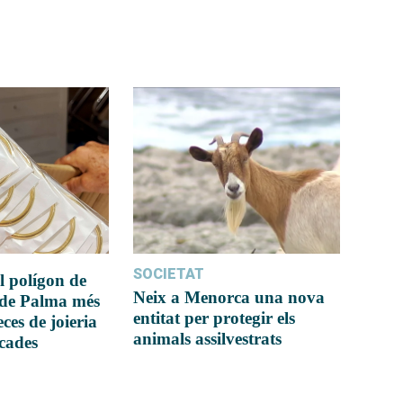
SOCIETAT
l polígon de
Neix a Menorca una nova
 de Palma més
entitat per protegir els
ces de joieria
animals assilvestrats
icades