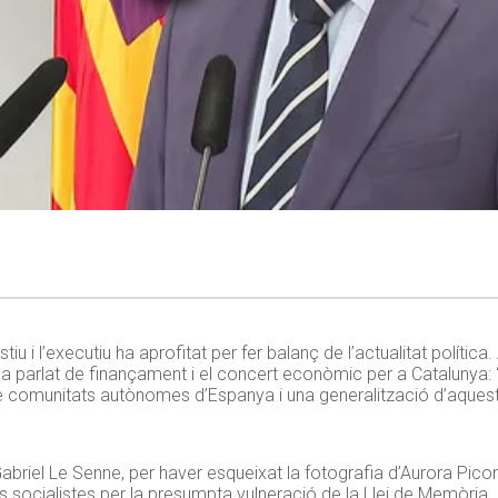
 i l’executiu ha aprofitat per fer balanç de l’actualitat política
, ha parlat de finançament i el concert econòmic per a Catalunya
 comunitats autònomes d’Espanya i una generalització d’aquest 
abriel Le Senne, per haver esqueixat la fotografia d’Aurora Picor
ls socialistes per la presumpta vulneració de la Llei de Memòria. 