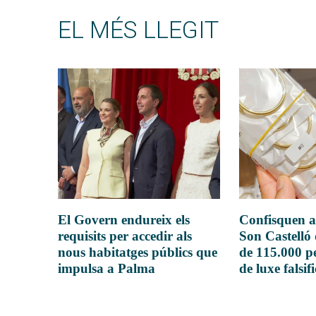
EL MÉS LLEGIT
El Govern endureix els
Confisquen a
requisits per accedir als
Son Castelló
nous habitatges públics que
de 115.000 pe
impulsa a Palma
de luxe falsif