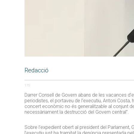
Redacció
175
Darrer Consell de Govern abans de les vacances d’estiu
periodistes, el portaveu de l’executiu, Antoni Costa
concert econòmic no és generalitzable al conjunt de
necessàriament la destrucció del Govern central”.
Sobre l’expedient obert al president del Parlament, G
l’executiu just ha tramitat la denúncia presentada pe