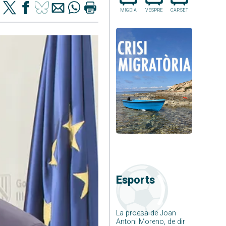
MIGDIA
VESPRE
CAP.SET
Esports
La proesa de Joan
Antoni Moreno, de dir